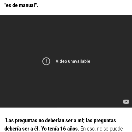
"es de manual".
"
Las preguntas no deberían ser a mí; las preguntas
debería ser a él. Yo tenía 16 años
. En eso, no se puede