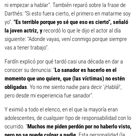
ni empezar a hablar". También reparó sobre la frase de
Darthés: "Si esto fuera cierto, el primero en matarme soy
yo".
"Es terrible porque yo sé que eso es cierto", señaló
la joven actriz, y
recordó lo que le dijo el actor al día
siguiente: "Adonde vayas, vení conmigo porque siempre
vas a tener trabajo".
Fardín explicó por qué tardó casi una década en dar a
conocer su denuncia: "
Lo sanador es hacerlo en el
momento que uno quiere, que (las víctimas) no estén
obligadas
. Yo no me siento nadie para decir '¡Hablá!',
pero desde mi experiencia fue sanador".
Y eximió a todo el elenco, en el que la mayoría eran
adolescentes, de cualquier tipo de responsabilidad con lo
ocurrido. "
Muchos me piden perdón por no haberlo visto,
pero no se puede culpar a nadie
. Esta personalidad (la