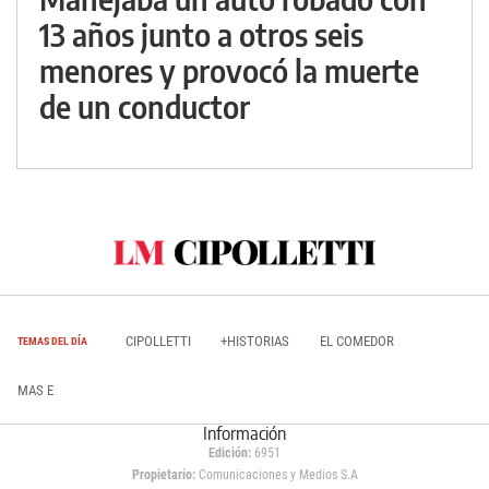
13 años junto a otros seis
menores y provocó la muerte
de un conductor
CIPOLLETTI
+HISTORIAS
EL COMEDOR
TEMAS DEL DÍA
MAS E
Información
Edición:
6951
Propietario:
Comunicaciones y Medios S.A