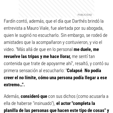
Fardín contó, además, que el día que Darthés brindó la
entrevista a Mauro Viale, fue alertada por su abogada,
quien le sugirió no escucharlo. Sin embargo, se rodeó de
amistades que la acompañaron y contuvieron, y vio el
video. "Más allá de que en lo personal
me duele, me
revuelve las tripas y me hace llorar,
me sentí tan
contenida que trate de apoyarme ahí", resaltó, y contó su
primera sensación al escucharlo: "
Colapsé
.
No podía
creer el no límite, cómo una persona podía llegar a ese
extremo…".
Además,
consideró
que
con sus dichos (como acusarla a
ella de haberse "insinuado"),
el actor "completa la
planilla de las personas que hacen este tipo de cosas" y