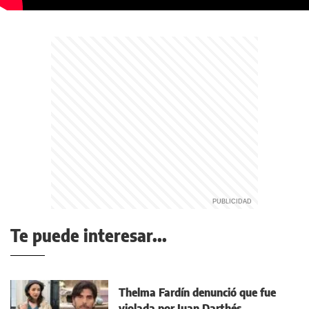
Te puede interesar...
Thelma Fardín denunció que fue
violada por Juan Darthés