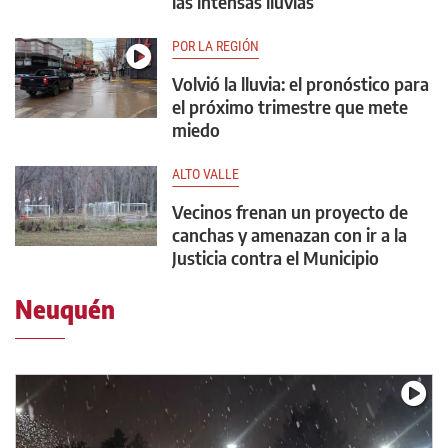
las intensas lluvias
POR LA REGIÓN
Volvió la lluvia: el pronóstico para
el próximo trimestre que mete
miedo
ALTO VALLE
Vecinos frenan un proyecto de
canchas y amenazan con ir a la
Justicia contra el Municipio
Neuquén