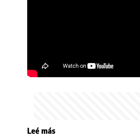
Leé más