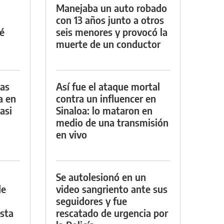
Manejaba un auto robado
con 13 años junto a otros
é
seis menores y provocó la
muerte de un conductor
das
Así fue el ataque mortal
a en
contra un influencer en
asi
Sinaloa: lo mataron en
medio de una transmisión
en vivo
Se autolesionó en un
de
video sangriento ante sus
seguidores y fue
asta
rescatado de urgencia por