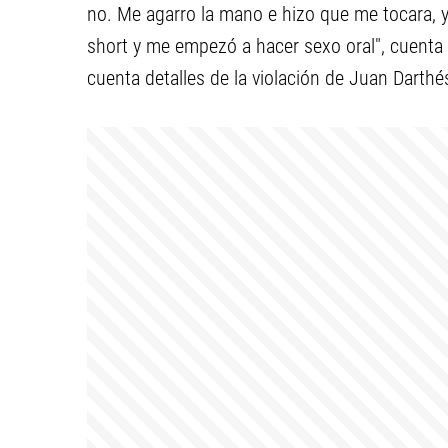
no. Me agarro la mano e hizo que me tocara, yo
short y me empezó a hacer sexo oral", cuenta la
cuenta detalles de la violación de Juan Darthé