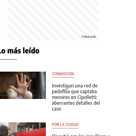
Lo más leído
CONMOCIÓN 
Investigan una red de
pedofilia que captaba
menores en Cipolletti:
aberrantes detalles del
caso
POR LA CIUDAD