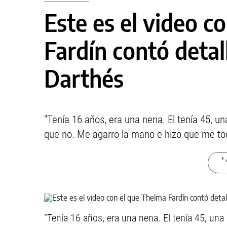
Este es el video c
Fardín contó detal
Darthés
"Tenía 16 años, era una nena. El tenía 45, u
que no. Me agarro la mano e hizo que me toc
+ 
"Tenía 16 años, era una nena. El tenía 45, una