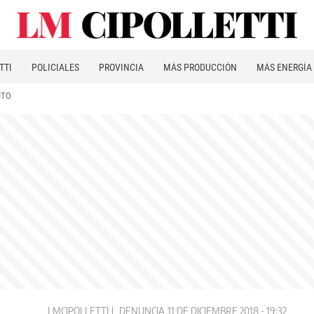
TTI
POLICIALES
PROVINCIA
MÁS PRODUCCIÓN
MÁS ENERGÍA
ITO
LMCIPOLLETTI
DENUNCIA
11 DE DICIEMBRE 2018 - 19:32