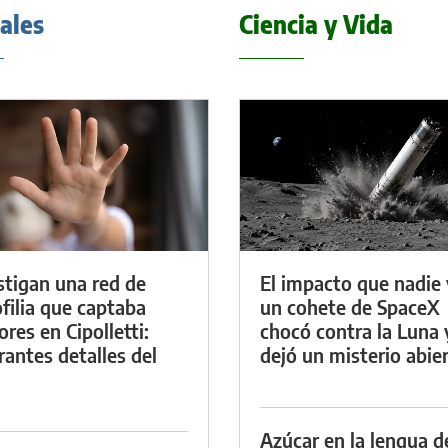
iales
Ciencia y Vida
stigan una red de
El impacto que nadie 
filia que captaba
un cohete de SpaceX
res en Cipolletti:
chocó contra la Luna 
rantes detalles del
dejó un misterio abie
Azúcar en la lengua d