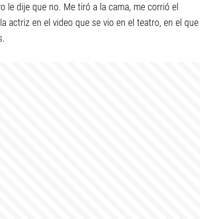
 le dije que no. Me tiró a la cama, me corrió el
 actriz en el video que se vio en el teatro, en el que
s.