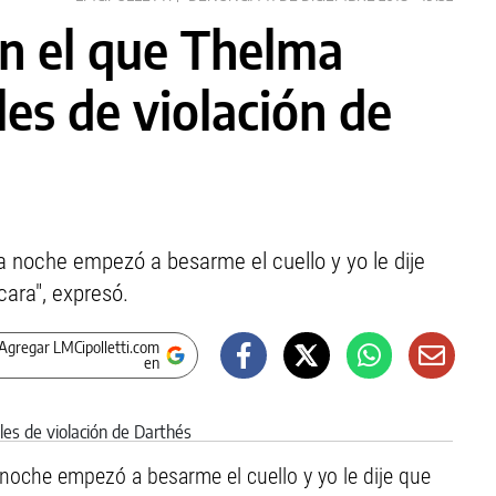
on el que Thelma
les de violación de
na noche empezó a besarme el cuello y yo le dije
ara", expresó.
Agregar LMCipolletti.com
en
 noche empezó a besarme el cuello y yo le dije que