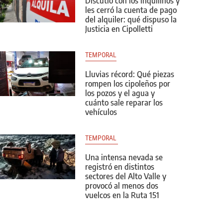
Discutió con los inquilinos y
les cerró la cuenta de pago
del alquiler: qué dispuso la
Justicia en Cipolletti
TEMPORAL
Lluvias récord: Qué piezas
rompen los cipoleños por
los pozos y el agua y
cuánto sale reparar los
vehículos
TEMPORAL 
Una intensa nevada se
registró en distintos
sectores del Alto Valle y
provocó al menos dos
vuelcos en la Ruta 151