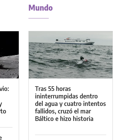
Mundo
vio:
Tras 55 horas
ininterrumpidas dentro
y
del agua y cuatro intentos
rto
fallidos, cruzó el mar
Báltico e hizo historia
e