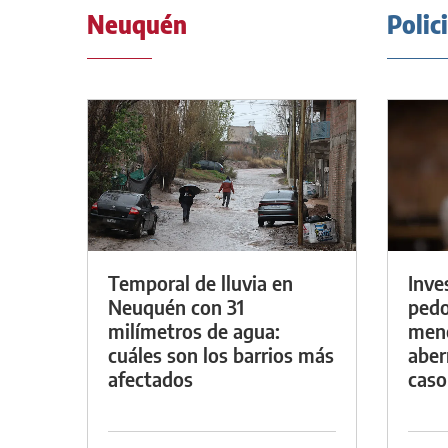
Neuquén
Polic
Temporal de lluvia en
Inve
Neuquén con 31
pedo
milímetros de agua:
meno
cuáles son los barrios más
aber
afectados
caso