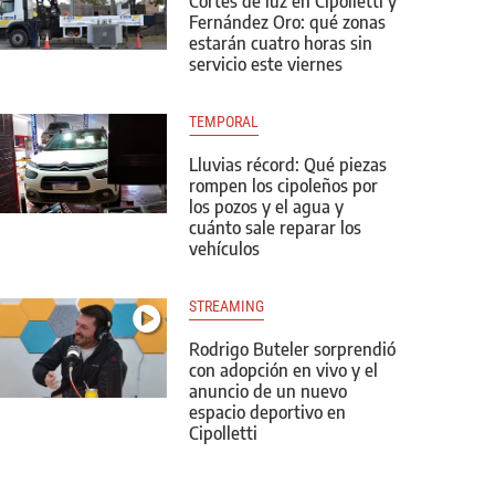
Cortes de luz en Cipolletti y
Fernández Oro: qué zonas
estarán cuatro horas sin
servicio este viernes
TEMPORAL
Lluvias récord: Qué piezas
rompen los cipoleños por
los pozos y el agua y
cuánto sale reparar los
vehículos
STREAMING
Rodrigo Buteler sorprendió
con adopción en vivo y el
anuncio de un nuevo
espacio deportivo en
Cipolletti