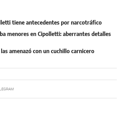
lletti tiene antecedentes por narcotráfico
ba menores en Cipolletti: aberrantes detalles
 y las amenazó con un cuchillo carnicero
LEGRAM