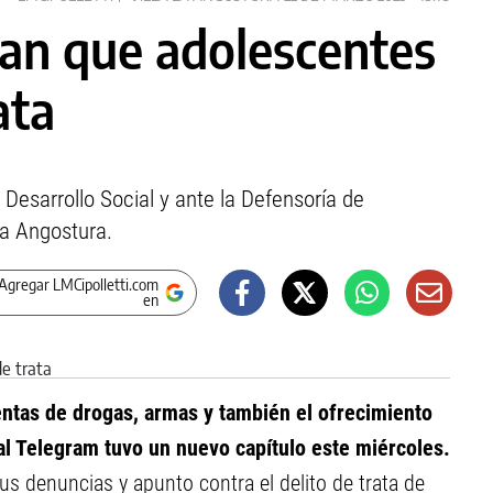
an que adolescentes
ata
esarrollo Social y ante la Defensoría de
La Angostura.
Agregar LMCipolletti.com
en
entas de drogas, armas y también el ofrecimiento
ial Telegram tuvo un nuevo capítulo este miércoles.
s denuncias y apunto contra el delito de trata de