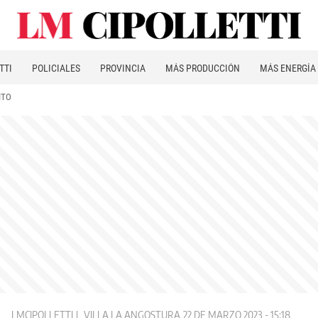
TTI
POLICIALES
PROVINCIA
MÁS PRODUCCIÓN
MÁS ENERGÍA
ITO
LMCIPOLLETTI
VILLA LA ANGOSTURA
22 DE MARZO 2023 - 15:18