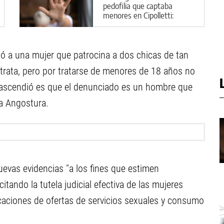
pedofilia que captaba
menores en Cipolletti:
aberrantes detalles del caso
ó a una mujer que patrocina a dos chicas de tan
 trata, pero por tratarse de menores de 18 años no
rascendió es que el denunciado es un hombre que
La Angostura.
uevas evidencias "a los fines que estimen
tando la tutela judicial efectiva de las mujeres
caciones de ofertas de servicios sexuales y consumo