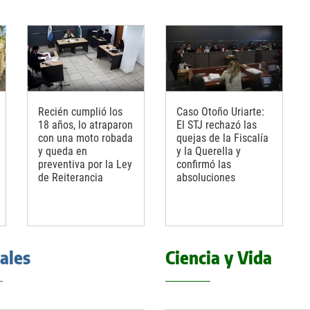
Recién cumplió los
Caso Otoño Uriarte:
18 años, lo atraparon
El STJ rechazó las
con una moto robada
quejas de la Fiscalía
y queda en
y la Querella y
preventiva por la Ley
confirmó las
de Reiterancia
absoluciones
iales
Ciencia y Vida