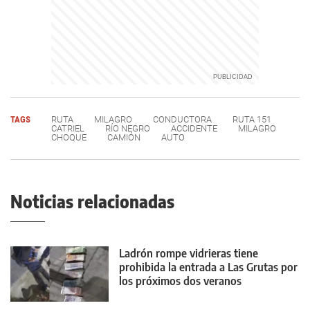
TAGS
RUTA
MILAGRO
CONDUCTORA
RUTA 151
CATRIEL
RÍO NEGRO
ACCIDENTE
MILAGRO
CHOQUE
CAMIÓN
AUTO
Noticias relacionadas
Ladrón rompe vidrieras tiene
prohibida la entrada a Las Grutas por
los próximos dos veranos