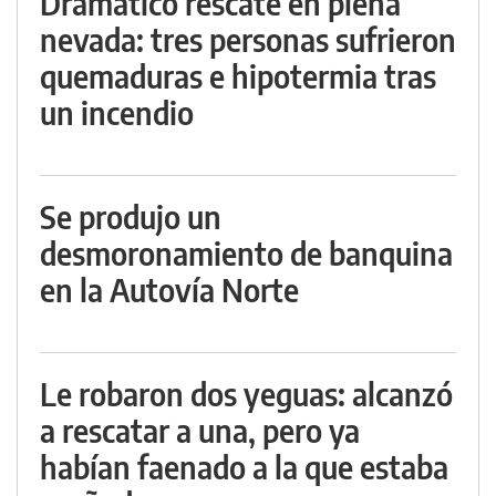
Dramático rescate en plena
nevada: tres personas sufrieron
quemaduras e hipotermia tras
un incendio
Se produjo un
desmoronamiento de banquina
en la Autovía Norte
Le robaron dos yeguas: alcanzó
a rescatar a una, pero ya
habían faenado a la que estaba