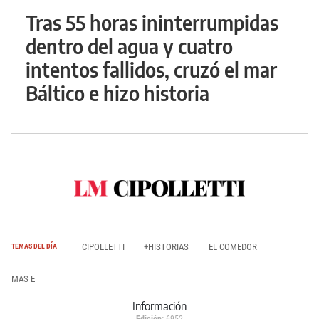
Tras 55 horas ininterrumpidas
dentro del agua y cuatro
intentos fallidos, cruzó el mar
Báltico e hizo historia
CIPOLLETTI
+HISTORIAS
EL COMEDOR
TEMAS DEL DÍA
MAS E
Información