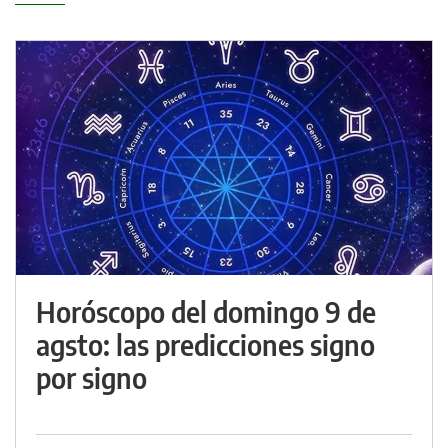
Horóscopo del domingo 9 de
agsto: las predicciones signo
por signo