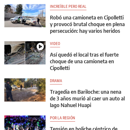
INCREÍBLE PERO REAL
Robó una camioneta en Cipolletti
y provocó brutal choque en plena
persecución: hay varios heridos
VIDEO
Así quedó el local tras el fuerte
choque de una camioneta en
Cipolletti
DRAMA
Tragedia en Bariloche: una nena
de 3 años murió al caer un auto al
lago Nahuel Huapi
POR LA REGIÓN
Tensión en boliche céntrico de