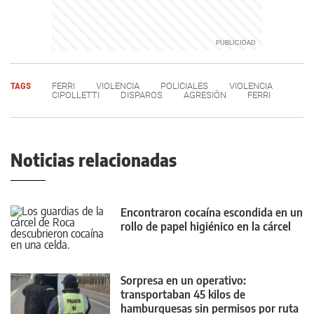
TAGS
FERRI
VIOLENCIA
POLICIALES
VIOLENCIA
CIPOLLETTI
DISPAROS
AGRESIÓN
FERRI
Noticias relacionadas
Encontraron cocaína escondida en un
rollo de papel higiénico en la cárcel
Sorpresa en un operativo:
transportaban 45 kilos de
hamburguesas sin permisos por ruta