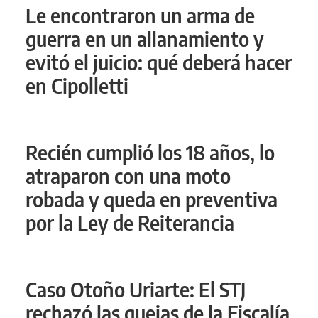
Le encontraron un arma de
guerra en un allanamiento y
evitó el juicio: qué deberá hacer
en Cipolletti
Recién cumplió los 18 años, lo
atraparon con una moto
robada y queda en preventiva
por la Ley de Reiterancia
Caso Otoño Uriarte: El STJ
rechazó las quejas de la Fiscalía