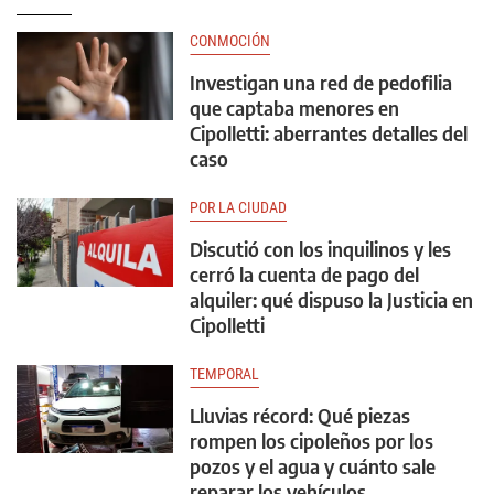
CONMOCIÓN
Investigan una red de pedofilia
que captaba menores en
Cipolletti: aberrantes detalles del
caso
POR LA CIUDAD
Discutió con los inquilinos y les
cerró la cuenta de pago del
alquiler: qué dispuso la Justicia en
Cipolletti
TEMPORAL
Lluvias récord: Qué piezas
rompen los cipoleños por los
pozos y el agua y cuánto sale
reparar los vehículos