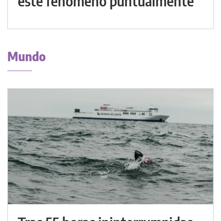
este fenómeno puntualmente
Mundo