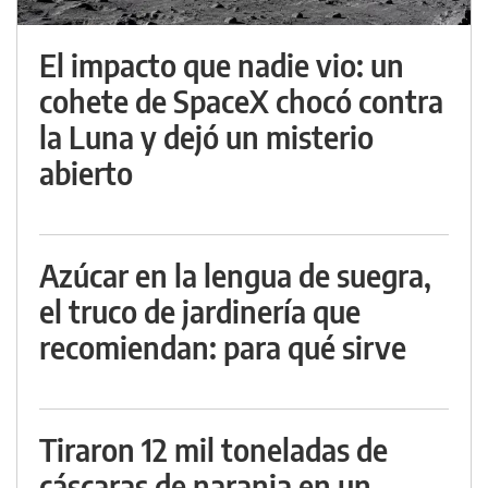
El impacto que nadie vio: un
cohete de SpaceX chocó contra
la Luna y dejó un misterio
abierto
Azúcar en la lengua de suegra,
el truco de jardinería que
recomiendan: para qué sirve
Tiraron 12 mil toneladas de
cáscaras de naranja en un