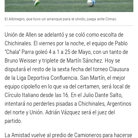
El Albinegro, que tuvo un arranque para el olvido, juega ante Cimac.
Unión de Allen se adelantó y se coló como escolta de
Chichinales. El viernes por la noche, el equipo de Pablo
“Chala” Parra goleó 4 a 1 a 25 de Mayo, con un tanto de
Bruno Weisser y triplete de Martín Sánchez. Hoy se
disputará el resto de la sexta fecha del torneo Clausura
de la Liga Deportiva Confluencia. San Martín, el mejor
equipo cipoleño en lo que va del certamen, será local de
Círculo Italiano desde las 16. En el Julio Dante Salto,
intentará no perderles pisadas a Chichinales, Argentinos
del norte y Unión. Adrián Vázquez será el juez del
partido.
La Amistad vuelve al predio de Camioneros para hacerse