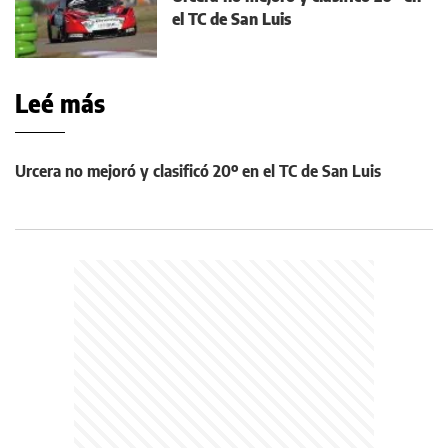
el TC de San Luis
Leé más
Urcera no mejoró y clasificó 20º en el TC de San Luis