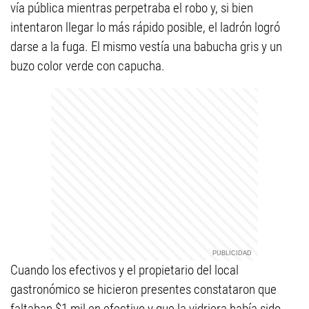
vía pública mientras perpetraba el robo y, si bien
intentaron llegar lo más rápido posible, el ladrón logró
darse a la fuga. El mismo vestía una babucha gris y un
buzo color verde con capucha.
Cuando los efectivos y el propietario del local
gastronómico se hicieron presentes constataron que
faltaban $1 mil en efectivo y que la vidriera había sido