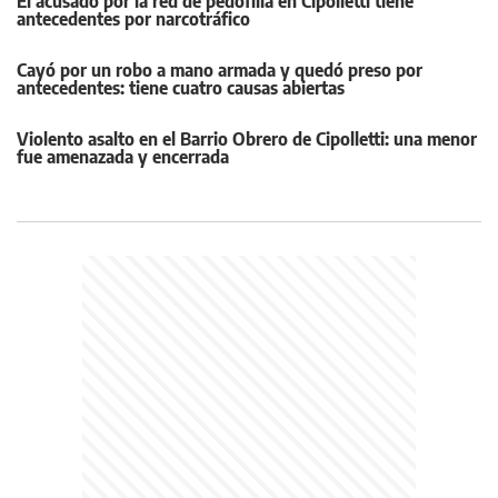
El acusado por la red de pedofilia en Cipolletti tiene
antecedentes por narcotráfico
Cayó por un robo a mano armada y quedó preso por
antecedentes: tiene cuatro causas abiertas
Violento asalto en el Barrio Obrero de Cipolletti: una menor
fue amenazada y encerrada