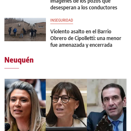
imágenes de los pozos que
desesperan a los conductores
INSEGURIDAD
Violento asalto en el Barrio
Obrero de Cipolletti: una menor
fue amenazada y encerrada
Neuquén