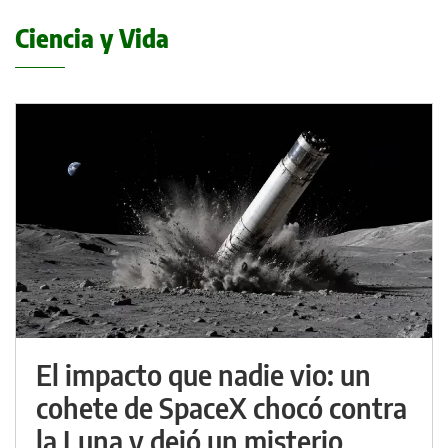
Ciencia y Vida
El impacto que nadie vio: un
cohete de SpaceX chocó contra
la Luna y dejó un misterio