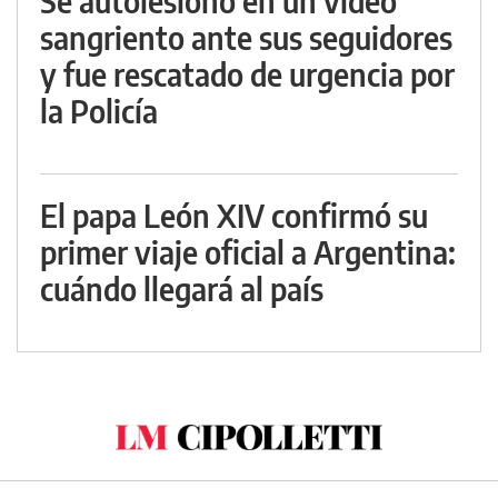
Se autolesionó en un video
sangriento ante sus seguidores
y fue rescatado de urgencia por
la Policía
El papa León XIV confirmó su
primer viaje oficial a Argentina:
cuándo llegará al país