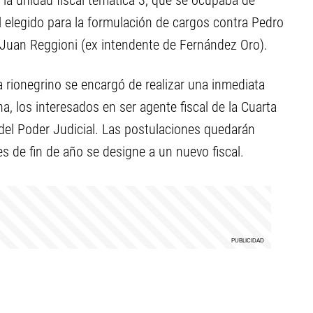
la unidad fiscal temática 3, que se ocupaba de
el elegido para la formulación de cargos contra Pedro
Juan Reggioni (ex intendente de Fernández Oro).
a rionegrino se encargó de realizar una inmediata
a, los interesados en ser agente fiscal de la Cuarta
del Poder Judicial. Las postulaciones quedarán
s de fin de año se designe a un nuevo fiscal.