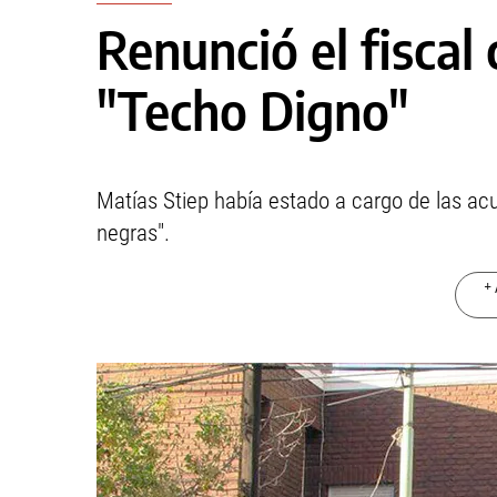
Renunció el fiscal
"Techo Digno"
Matías Stiep había estado a cargo de las ac
negras".
+ 