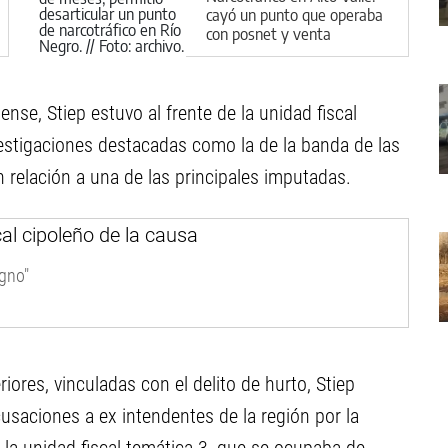
cayó un punto que operaba
con posnet y venta
fraccionada
nse, Stiep estuvo al frente de la unidad fiscal
estigaciones destacadas como la de la banda de las
 relación a una de las principales imputadas.
igno"
iores, vinculadas con el delito de hurto, Stiep
usaciones a ex intendentes de la región por la