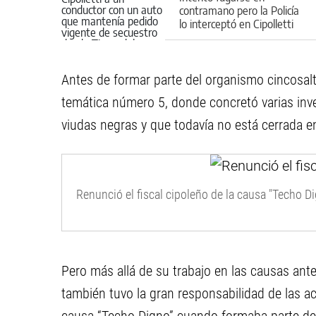
contramano pero la Policía
lo interceptó en Cipolletti
Antes de formar parte del organismo cincosalte
temática número 5, donde concretó varias inv
viudas negras y que todavía no está cerrada en
Renunció el fiscal cipoleño de la causa "Techo D
Pero más allá de su trabajo en las causas anter
también tuvo la gran responsabilidad de las ac