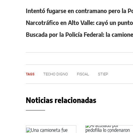
Intentó fugarse en contramano pero la Poli
Narcotráfico en Alto Valle: cayó un punt
Buscada por la Policía Federal: la camione
TAGS
TECHO DIGNO
FISCAL
STIEP
Noticias relacionadas