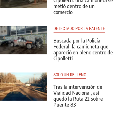
Cipolletti: una camioneta se
metió dentro de un
comercio
DETECTADO POR LA PATENTE
Buscada por la Policía
Federal: la camioneta que
apareció en pleno centro de
Cipolletti
SOLO UN RELLENO
Tras la intervención de
Vialidad Nacional, así
quedó la Ruta 22 sobre
Puente 83