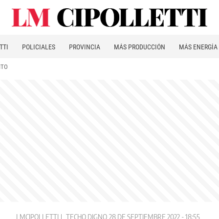
TTI
POLICIALES
PROVINCIA
MÁS PRODUCCIÓN
MÁS ENERGÍA
ITO
LMCIPOLLETTI
TECHO DIGNO
28 DE SEPTIEMBRE 2022 - 18:55