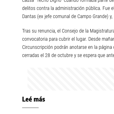
causa “Techo Digno” cuando formaba parte de 
delitos contra la administración pública. Fue 
Dantas (ex jefe comunal de Campo Grande) y, 
Tras su renuncia, el Consejo de la Magistratur
convocatoria para cubrir el lugar. Desde mañan
Circunscripción podrán anotarse en la página 
cerradas el 28 de octubre y se espera que ante
Leé más