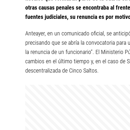
otras causas penales se encontraba al frent
fuentes judiciales, su renuncia es por motiv
Anteayer, en un comunicado oficial, se anticip
precisando que se abría la convocatoria para u
la renuncia de un funcionario”. El Ministerio P
cambios en el último tiempo y, en el caso de St
descentralizada de Cinco Saltos.