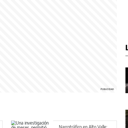
Narcotráfico en Alto Valle: