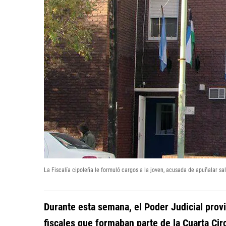
La Fiscalía cipoleña le formuló cargos a la joven, acusada de apuñalar sa
Durante esta semana, el Poder Judicial provi
fiscales que formaban parte de la Cuarta Cir