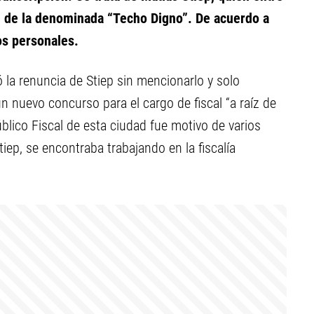
e de la denominada “Techo Digno”. De acuerdo a
os personales.
ó la renuncia de Stiep sin mencionarlo y solo
n nuevo concurso para el cargo de fiscal “a raíz de
úblico Fiscal de esta ciudad fue motivo de varios
iep, se encontraba trabajando en la fiscalía