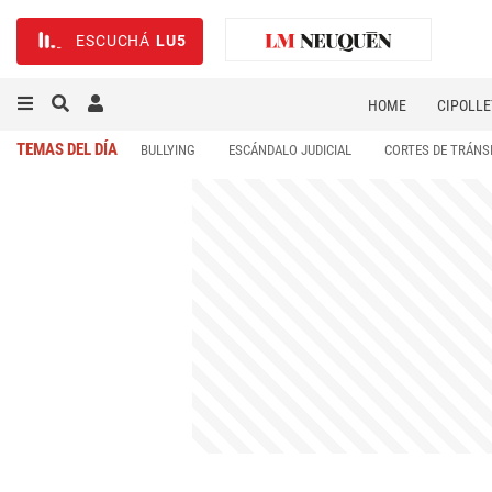
ESCUCHÁ
LU5
HOME
CIPOLLE
TEMAS DEL DÍA
BULLYING
ESCÁNDALO JUDICIAL
CORTES DE TRÁNS