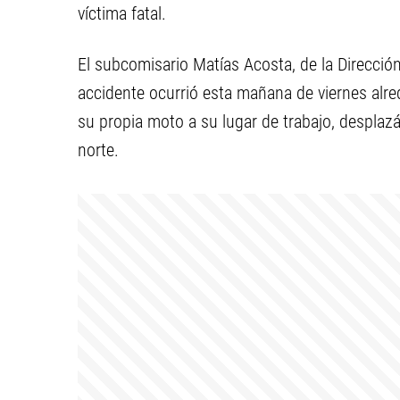
víctima fatal.
El subcomisario Matías Acosta, de la Direcci
accidente ocurrió esta mañana de viernes alred
su propia moto a su lugar de trabajo, desplazá
norte.