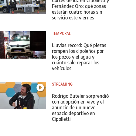
Cortes de luz en Cipolletti y
Fernández Oro: qué zonas
estarán cuatro horas sin
servicio este viernes
TEMPORAL
Lluvias récord: Qué piezas
rompen los cipoleños por
los pozos y el agua y
cuánto sale reparar los
vehículos
STREAMING
Rodrigo Buteler sorprendió
con adopción en vivo y el
anuncio de un nuevo
espacio deportivo en
Cipolletti