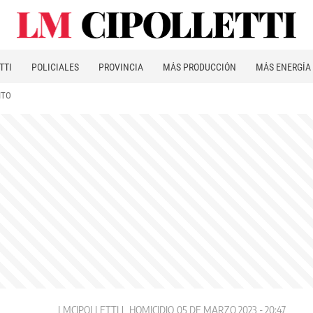
TTI
POLICIALES
PROVINCIA
MÁS PRODUCCIÓN
MÁS ENERGÍA
ITO
LMCIPOLLETTI
HOMICIDIO
05 DE MARZO 2023 - 20:47