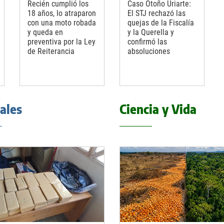
Recién cumplió los
Caso Otoño Uriarte:
18 años, lo atraparon
El STJ rechazó las
con una moto robada
quejas de la Fiscalía
y queda en
y la Querella y
preventiva por la Ley
confirmó las
de Reiterancia
absoluciones
iales
Ciencia y Vida