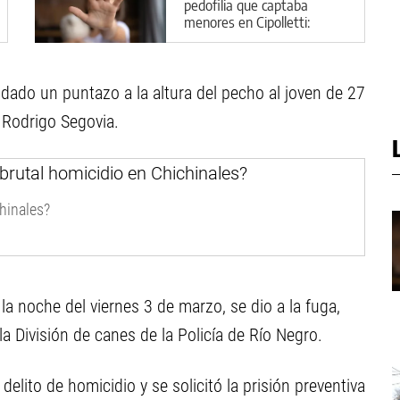
pedofilia que captaba
menores en Cipolletti:
aberrantes detalles del caso
 dado un puntazo a la altura del pecho al joven de 27
 Rodrigo Segovia.
chinales?
la noche del viernes 3 de marzo, se dio a la fuga,
la División de canes de la Policía de Río Negro.
elito de homicidio y se solicitó la prisión preventiva