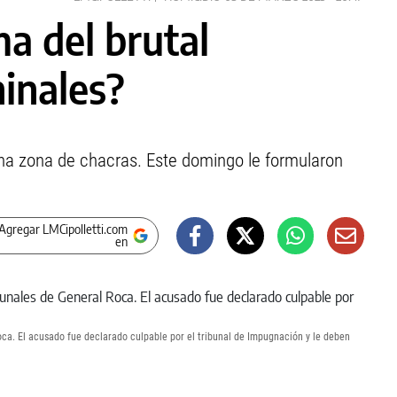
ma del brutal
hinales?
 una zona de chacras. Este domingo le formularon
Agregar LMCipolletti.com
en
oca. El acusado fue declarado culpable por el tribunal de Impugnación y le deben