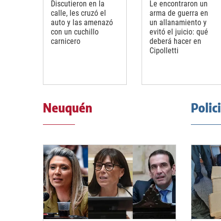
Discutieron en la
Le encontraron un
calle, les cruzó el
arma de guerra en
auto y las amenazó
un allanamiento y
con un cuchillo
evitó el juicio: qué
carnicero
deberá hacer en
Cipolletti
Neuquén
Polic