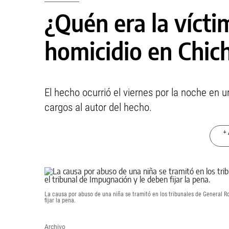
¿Quén era la vícti
homicidio en Chic
El hecho ocurrió el viernes por la noche en
cargos al autor del hecho.
+ 
La causa por abuso de una niña se tramitó en los tribunales de General R
fijar la pena.
Archivo