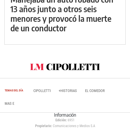
13 años junto a otros seis
menores y provocó la muerte
de un conductor
CIPOLLETTI
+HISTORIAS
EL COMEDOR
TEMAS DEL DÍA
MAS E
Información
Edición:
6951
Propietario:
Comunicaciones y Medios S.A