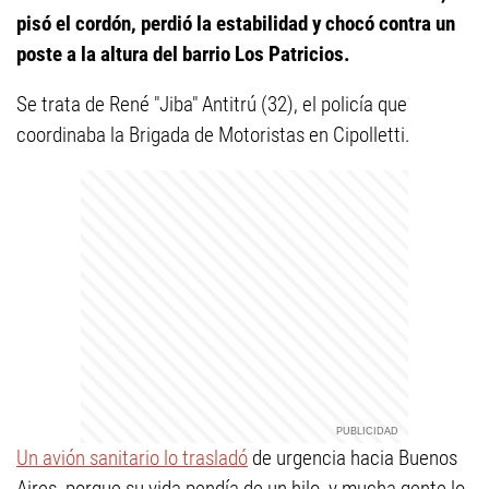
pisó el cordón, perdió la estabilidad y chocó contra un
poste a la altura del barrio Los Patricios.
Se trata de René "Jiba" Antitrú (32), el policía que
coordinaba la Brigada de Motoristas en Cipolletti.
Un avión sanitario lo trasladó
de urgencia hacia Buenos
Aires, porque su vida pendía de un hilo, y mucha gente lo