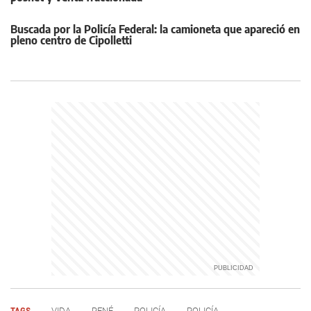
Buscada por la Policía Federal: la camioneta que apareció en
pleno centro de Cipolletti
TAGS
VIDA
RENÉ
POLICÍA
POLICÍA