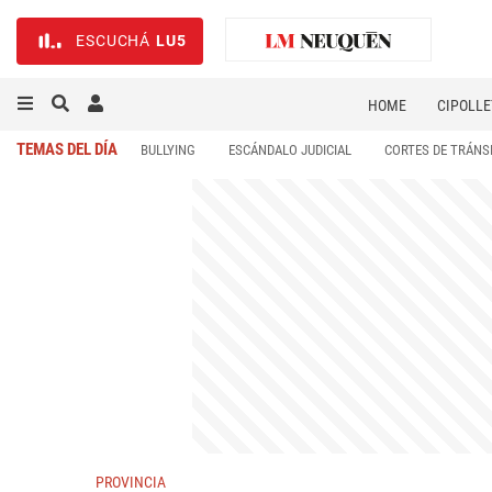
ESCUCHÁ
LU5
HOME
CIPOLLE
TEMAS DEL DÍA
BULLYING
ESCÁNDALO JUDICIAL
CORTES DE TRÁNS
PROVINCIA