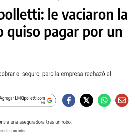
olletti: le vaciaron la
o quiso pagar por un
 cobrar el seguro, pero la empresa rechazó el
Agregar LMCipolletti.com
en
dora tras un robo.