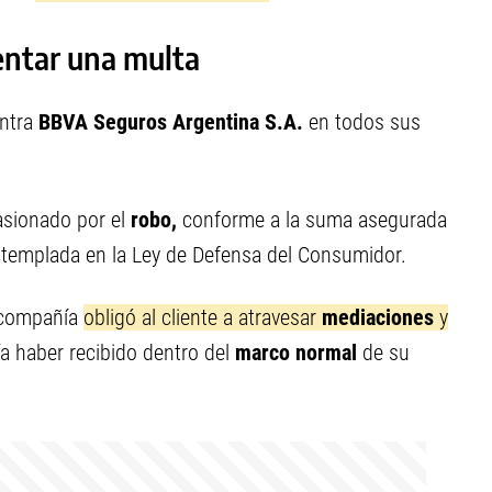
entar una multa
ontra
BBVA Seguros Argentina S.A.
en todos sus
sionado por el
robo,
conforme a la suma asegurada
templada en la Ley de Defensa del Consumidor.
a compañía
obligó al cliente a atravesar
mediaciones
y
a haber recibido dentro del
marco normal
de su