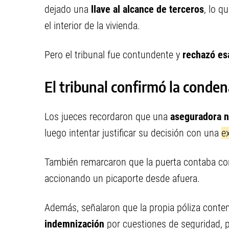
dejado una
llave al alcance de terceros
, lo q
el interior de la vivienda.
Pero el tribunal fue contundente y
rechazó es
El tribunal confirmó la conden
Los jueces recordaron que una
aseguradora
n
luego intentar justificar su decisión con una
ex
También remarcaron que la puerta contaba c
accionando un picaporte desde afuera.
Además, señalaron que la propia póliza conte
indemnización
por cuestiones de seguridad, 