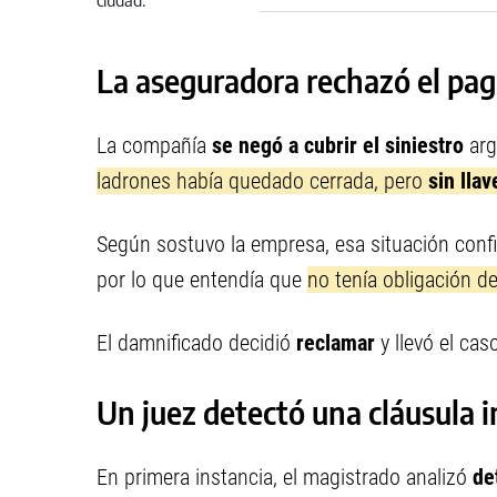
servicio este viernes
La aseguradora rechazó el pag
La compañía
se negó a cubrir el siniestro
arg
ladrones había quedado cerrada, pero
sin llav
Según sostuvo la empresa, esa situación con
por lo que entendía que
no tenía obligación d
El damnificado decidió
reclamar
y llevó el cas
Un juez detectó una cláusula 
En primera instancia, el magistrado analizó
de