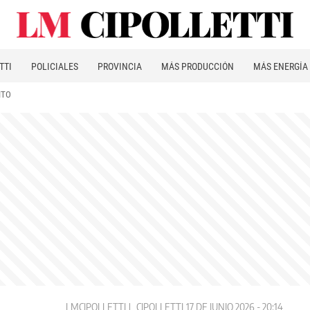
TTI
POLICIALES
PROVINCIA
MÁS PRODUCCIÓN
MÁS ENERGÍA
ITO
LMCIPOLLETTI
CIPOLLETTI
17 DE JUNIO 2026 - 20:14