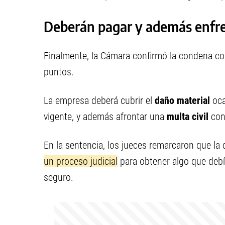
Deberán pagar y además enfr
Finalmente, la Cámara confirmó la condena c
puntos.
La empresa deberá cubrir el
daño material
oca
vigente, y además afrontar una
multa civil
con
En la sentencia, los jueces remarcaron que l
un proceso judicial
para obtener algo que debí
seguro.