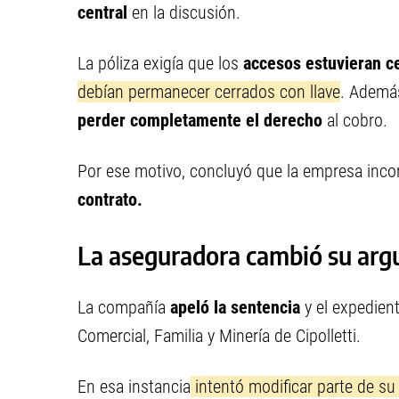
central
en la discusión.
La póliza exigía que los
accesos estuvieran c
debían permanecer cerrados con llave
. Además
perder completamente el derecho
al cobro.
Por ese motivo, concluyó que la empresa inc
contrato.
La aseguradora cambió su arg
La compañía
apeló la sentencia
y el expedient
Comercial, Familia y Minería de Cipolletti.
En esa instancia
intentó modificar parte de su