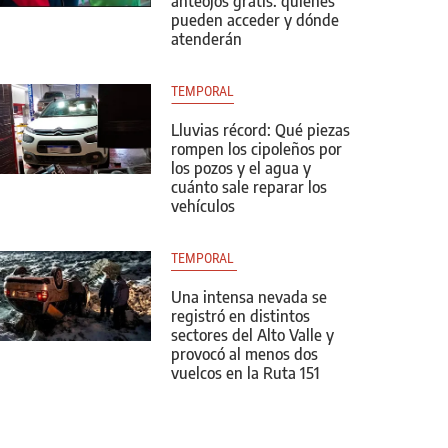
anteojos gratis: quiénes
pueden acceder y dónde
atenderán
TEMPORAL
Lluvias récord: Qué piezas
rompen los cipoleños por
los pozos y el agua y
cuánto sale reparar los
vehículos
TEMPORAL 
Una intensa nevada se
registró en distintos
sectores del Alto Valle y
provocó al menos dos
vuelcos en la Ruta 151