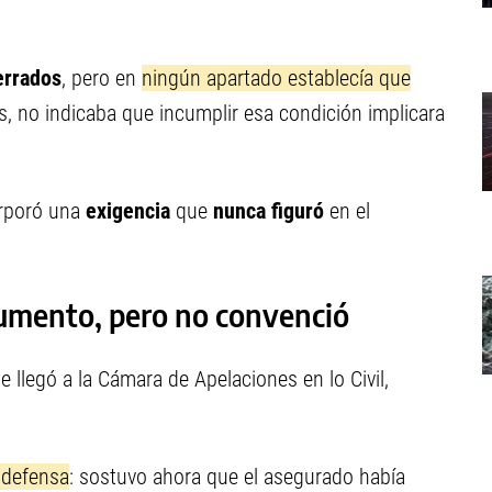
errados
, pero en
ningún apartado establecía que
, no indicaba que incumplir esa condición implicara
orporó una
exigencia
que
nunca figuró
en el
umento, pero no convenció
e llegó a la Cámara de Apelaciones en lo Civil,
 defensa
: sostuvo ahora que el asegurado había