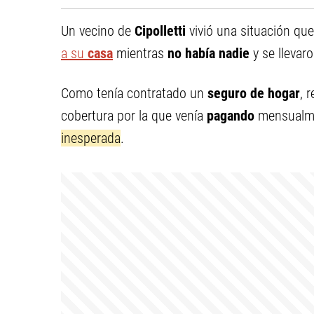
Un vecino de
Cipolletti
vivió una situación qu
a su
casa
mientras
no había nadie
y se llevar
Como tenía contratado un
seguro de hogar
, 
cobertura por la que venía
pagando
mensualme
inesperada
.