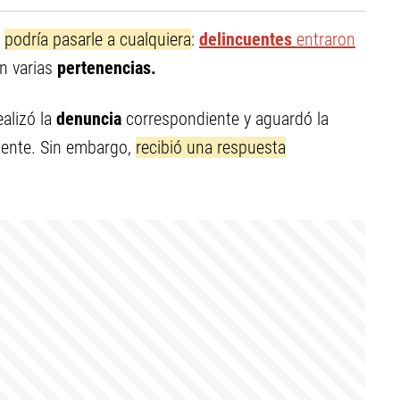
e
podría pasarle a cualquiera
:
delincuentes
entraron
on varias
pertenencias.
realizó la
denuncia
correspondiente y aguardó la
nte. Sin embargo,
recibió una respuesta