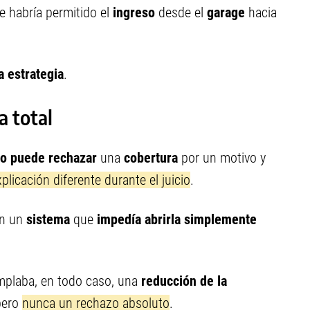
ue habría permitido el
ingreso
desde el
garage
hacia
a estrategia
.
a total
o puede rechazar
una
cobertura
por un motivo y
plicación diferente durante el juicio
.
on un
sistema
que
impedía abrirla simplemente
mplaba, en todo caso, una
reducción de la
pero
nunca un rechazo absoluto
.