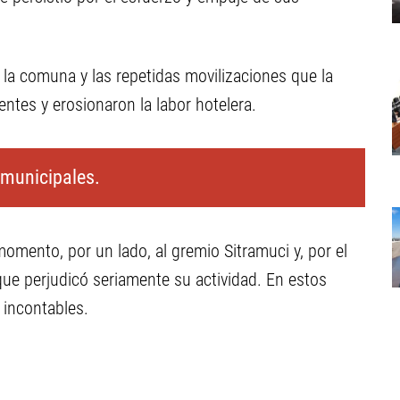
a la comuna y las repetidas movilizaciones que la
entes y erosionaron la labor hotelera.
 municipales.
omento, por un lado, al gremio Sitramuci y, por el
a que perjudicó seriamente su actividad. En estos
 incontables.