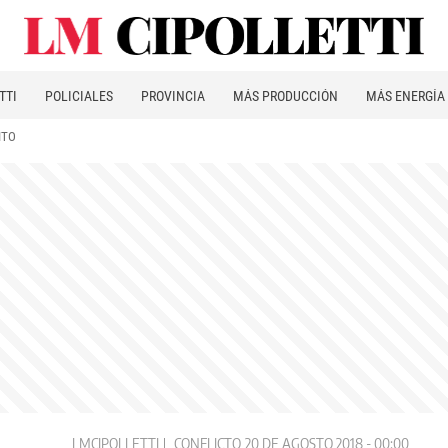
TTI
POLICIALES
PROVINCIA
MÁS PRODUCCIÓN
MÁS ENERGÍA
ITO
LMCIPOLLETTI
CONFLICTO
20 DE AGOSTO 2018 - 00:00