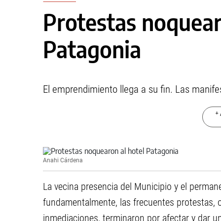
Protestas noquear
Patagonia
El emprendimiento llega a su fin. Las manifes
+ 
Anahi Cárdena
La vecina presencia del Municipio y el perman
fundamentalmente, las frecuentes protestas, ol
inmediaciones, terminaron por afectar y dar un