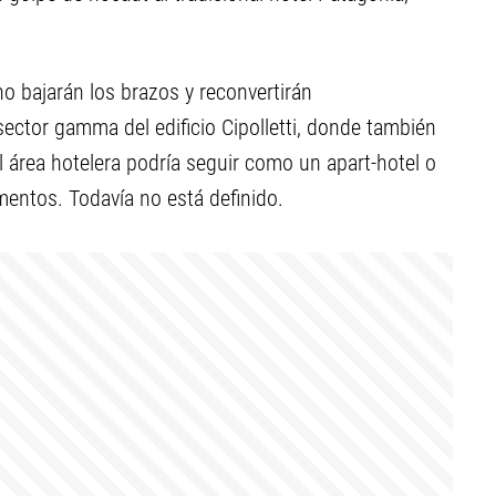
o bajarán los brazos y reconvertirán
ector gamma del edificio Cipolletti, donde también
l área hotelera podría seguir como un apart-hotel o
entos. Todavía no está definido.