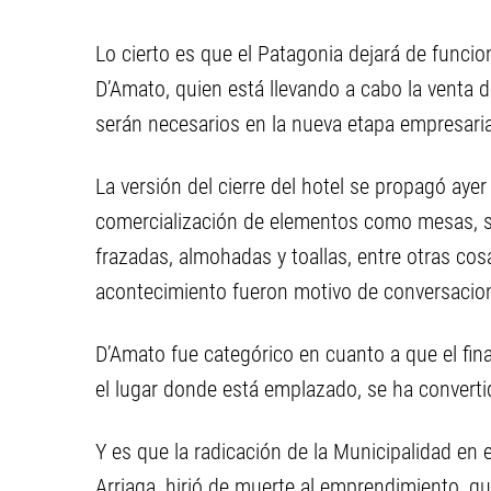
Lo cierto es que el Patagonia dejará de funcion
D’Amato, quien está llevando a cabo la venta de
serán necesarios en la nueva etapa empresaria
La versión del cierre del hotel se propagó ayer
comercialización de elementos como mesas, so
frazadas, almohadas y toallas, entre otras cos
acontecimiento fueron motivo de conversacione
D’Amato fue categórico en cuanto a que el final
el lugar donde está emplazado, se ha convertido
Y es que la radicación de la Municipalidad en e
Arriaga, hirió de muerte al emprendimiento, qu