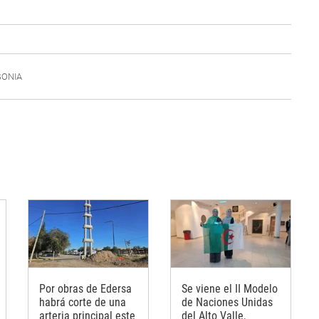
GONIA
Por obras de Edersa
Se viene el II Modelo
habrá corte de una
de Naciones Unidas
arteria principal este
del Alto Valle,