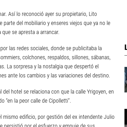
ar. Así lo reconoció ayer su propietario, Lito
 parte del mobiliario y enseres viejos que ya no le
 que se apresta a arrancar.
 por las redes sociales, donde se publicitaba la
mmiers, colchones, respaldos, sillones, sábanas,
as. La sorpresa y la nostalgia que despertó el
s ante los cambios y las variaciones del destino.
 del hotel se relaciona con que la calle Yrigoyen, en
 “en la peor calle de Cipolletti”.
l mismo edificio, por gestión del ex intendente Julio
e persistió por el esfuerzo y empuje de sus