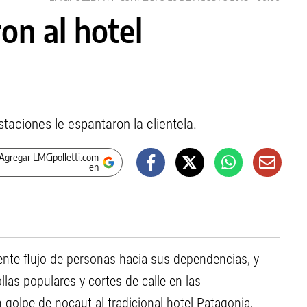
on al hotel
taciones le espantaron la clientela.
Agregar LMCipolletti.com
en
ente flujo de personas hacia sus dependencias, y
las populares y cortes de calle en las
 golpe de nocaut al tradicional hotel Patagonia,