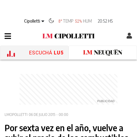
Cipolletti
TEMP
HUM
20:52 HS
8°
52%
ESCUCHÁ
LU5
LMCIPOLLETTI
06 DE JULIO 2015 - 00:00
Por sexta vez en el año, vuelve a