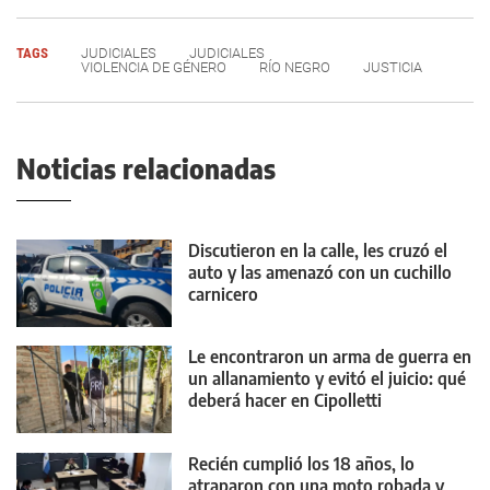
TAGS
JUDICIALES
JUDICIALES
VIOLENCIA DE GÉNERO
RÍO NEGRO
JUSTICIA
Noticias relacionadas
Discutieron en la calle, les cruzó el
auto y las amenazó con un cuchillo
carnicero
Le encontraron un arma de guerra en
un allanamiento y evitó el juicio: qué
deberá hacer en Cipolletti
Recién cumplió los 18 años, lo
atraparon con una moto robada y