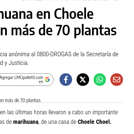
huana en Choele
on más de 70 plantas
ncia anónima al 0800-DROGAS de la Secretaría de
d y Justicia.
Agregar LMCipolletti.com
en
en las últimas horas llevaron a cabo un importante
tas de
marihuana
, de una casa de
Choele Choel.