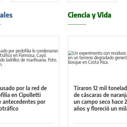
iales
Ciencia y Vida
cusado por la red de
Tiraron 12 mil tonela
ilia en Cipolletti
de cáscaras de naranj
e antecedentes por
un campo seco hace 
otráfico
años y floreció un mi