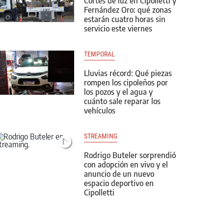
Cortes de luz en Cipolletti y
Fernández Oro: qué zonas
estarán cuatro horas sin
servicio este viernes
TEMPORAL
Lluvias récord: Qué piezas
rompen los cipoleños por
los pozos y el agua y
cuánto sale reparar los
vehículos
STREAMING
Rodrigo Buteler sorprendió
con adopción en vivo y el
anuncio de un nuevo
espacio deportivo en
Cipolletti