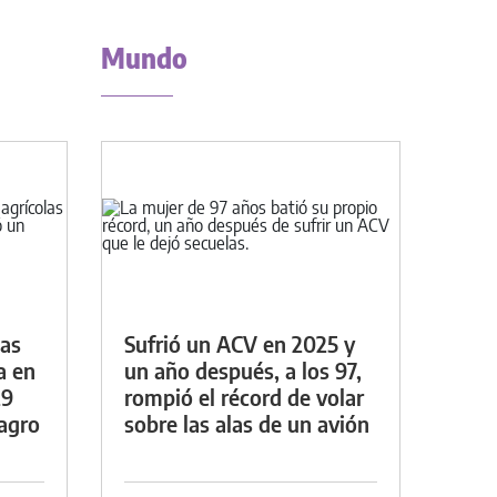
Mundo
das
Sufrió un ACV en 2025 y
a en
un año después, a los 97,
29
rompió el récord de volar
lagro
sobre las alas de un avión