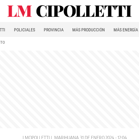
TTI
POLICIALES
PROVINCIA
MÁS PRODUCCIÓN
MÁS ENERGÍA
ITO
LMCIPOLLETTI
MARIHUANA
31 DE ENERO 2024 - 12:04