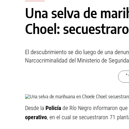
Una selva de mari
Choel: secuestrar
El descubrimiento se dio luego de una denu
Narcocriminalidad del Ministerio de Segurida
+ 
Desde la
Policía
de Río Negro informaron que 
operativo
, en el cual se secuestraron 71 plan