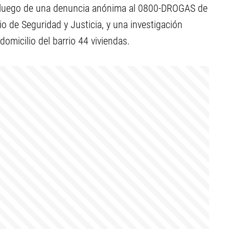
o luego de una denuncia anónima al 0800-DROGAS de
io de Seguridad y Justicia, y una investigación
n domicilio del barrio 44 viviendas.