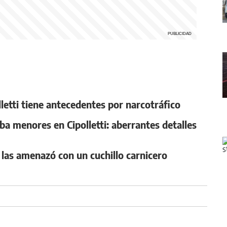
lletti tiene antecedentes por narcotráfico
ba menores en Cipolletti: aberrantes detalles
 y las amenazó con un cuchillo carnicero