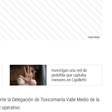
Investigan una red de
pedofilia que captaba
menores en Cipolletti:
aberrantes detalles del caso
nte la Delegación de Toxicomanía Valle Medio de la
l operativo.