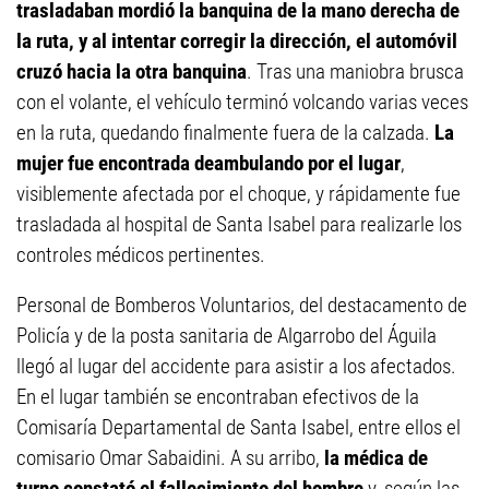
trasladaban mordió la banquina de la mano derecha de
la ruta, y al intentar corregir la dirección, el automóvil
cruzó hacia la otra banquina
. Tras una maniobra brusca
con el volante, el vehículo terminó volcando varias veces
en la ruta, quedando finalmente fuera de la calzada.
La
mujer fue encontrada deambulando por el lugar
,
visiblemente afectada por el choque, y rápidamente fue
trasladada al hospital de Santa Isabel para realizarle los
controles médicos pertinentes.
Personal de Bomberos Voluntarios, del destacamento de
Policía y de la posta sanitaria de Algarrobo del Águila
llegó al lugar del accidente para asistir a los afectados.
En el lugar también se encontraban efectivos de la
Comisaría Departamental de Santa Isabel, entre ellos el
comisario Omar Sabaidini. A su arribo,
la médica de
turno constató el fallecimiento del hombre
y, según las