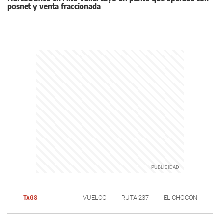
posnet y venta fraccionada
TAGS
VUELCO
RUTA 237
EL CHOCÓN