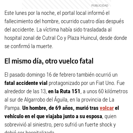
Este lunes por la noche, el portal local informó el
fallecimiento del hombre, ocurrido cuatro días después
del accidente. La víctima había sido trasladada al
hospital zonal de Cutral Co y Plaza Huincul, desde donde
se confirmó la muerte.
El mismo día, otro vuelco fatal
El pasado domingo 16 de febrero también ocurrió un
fatal accidente vial
protagonizado por un Fiat Uno. Fue
alrededor de las 13,
en la Ruta 151
, a unos 60 kilómetros
al sur de Algarrobo del Águila, en la provincia de La
Pampa.
Un hombre, de 69 años, murió tras
volcar
el
vehículo en el que viajaba junto a su esposa
, quien
sobrevivió al siniestro, pero sufrió un fuerte shock y
debió ser hospitalizada.