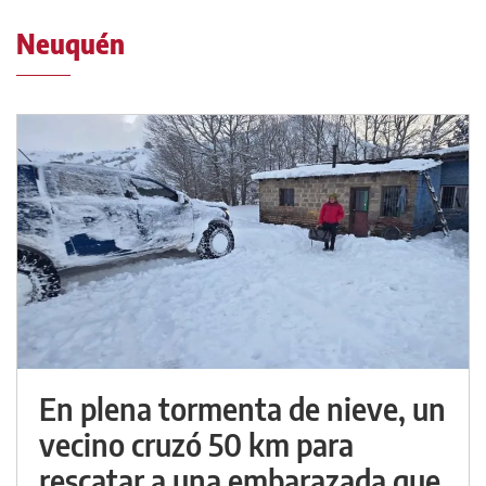
Neuquén
En plena tormenta de nieve, un
vecino cruzó 50 km para
rescatar a una embarazada que