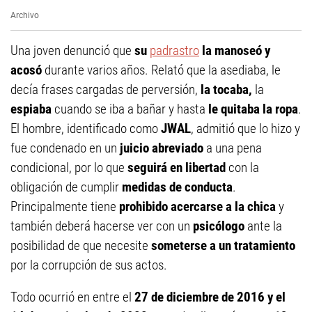
Archivo
Una joven denunció que
su
padrastro
la manoseó y
acosó
durante varios años. Relató que la asediaba, le
decía frases cargadas de perversión,
la tocaba,
la
espiaba
cuando se iba a bañar y hasta
le quitaba la ropa
.
El hombre, identificado como
JWAL
, admitió que lo hizo y
fue condenado en un
juicio abreviado
a una pena
condicional, por lo que
seguirá en libertad
con la
obligación de cumplir
medidas de conducta
.
Principalmente tiene
prohibido acercarse a la chica
y
también deberá hacerse ver con un
psicólogo
ante la
posibilidad de que necesite
someterse a un tratamiento
por la corrupción de sus actos.
Todo ocurrió en entre el
27 de diciembre de 2016 y el