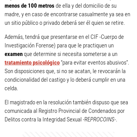
menos de 100 metros
de ella y del domicilio de su
madre, y en caso de encontrarse casualmente ya sea en
un sitio público o privado deberá ser él quien se retire.
Además, tendrá que presentarse en el CIF -Cuerpo de
Investigación Forense) para que le practiquen un
examen
que determine si necesita someterse a un
tratamiento psicológico
“para evitar eventos abusivos”.
Son disposiciones que, si no se acatan, le revocarán la
condicionalidad del castigo y lo deberá cumplir en una
celda.
El magistrado en la resolución también dispuso que sea
comunicada al Registro Provincial de Condenados por
Delitos contra la Integridad Sexual -RE
P
RO
C
O
I
N
S
-.