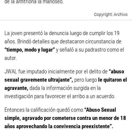
de la anfitriona la manoseó.
Archivo
La joven presentó la denuncia luego de cumplir los 19
años. Brindó detalles que destacaron circunstancia de
“tiempo, modo y lugar”
y señaló a su padrastro como el
autor.
JWAL fue imputado inicialmente por el delito de
“abuso
sexual gravemente ultrajante”,
pero luego
le quitaron el
agravante,
dada la información surgida en la
investigación para favorecer el arribo a un acuerdo.
Entonces la calificación quedó como
“Abuso Sexual
simple, agravado por cometerse contra un menor de 18
años aprovechando la convivencia preexistente”.