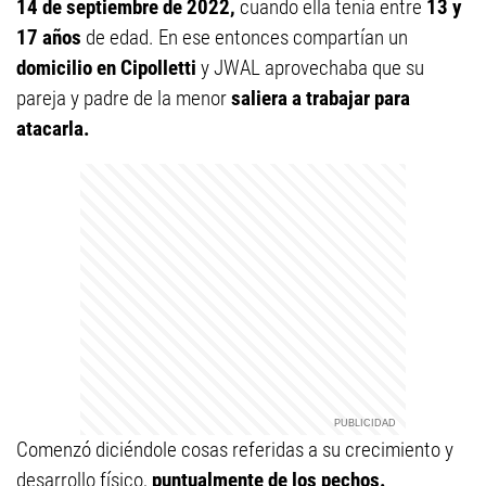
14 de septiembre de 2022,
cuando ella tenía entre
13 y
17 años
de edad. En ese entonces compartían un
domicilio en Cipolletti
y JWAL aprovechaba que su
pareja y padre de la menor
saliera a trabajar para
atacarla.
Comenzó diciéndole cosas referidas a su crecimiento y
desarrollo físico,
puntualmente de los pechos.