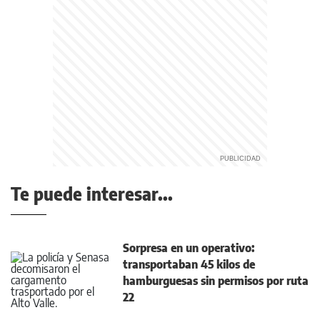
Te puede interesar...
Sorpresa en un operativo:
transportaban 45 kilos de
hamburguesas sin permisos por ruta
22