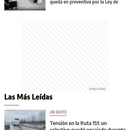
queda en preventiva por la Ley de
Reiterancia
Las Más Leídas
UN SUSTO
Tensión en la Ruta 151: un
colectivo quedó encajado durante