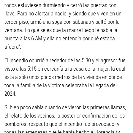
todos estuviesen durmiendo y cerró las puertas con
llave. Para no alertar a nadie, y siendo que viven en un
tercer piso, armó una soga con sábanas y saltó por la
ventana. Lo que sé es que la madre luego le había la
puerta a las 6 AM y ella no entendía por qué estaba
afuera”.
El incendio ocurrió alrededor de las 5:30 y el agresor fue
visto a las 5:15 en cercanía a la casa de la mujer, la cual
esta a sólo unos pocos metros de la vivienda en donde
toda la familia de la víctima celebraba la llegada del
2024.
Si bien poco sabía cuando se vieron las primeras llamas,
el relato de los vecinos, la posterior confirmación de los
bomberos -respecto que el incendio fue provocado- y
todas las amenazas que le había hecho a Florencia (y