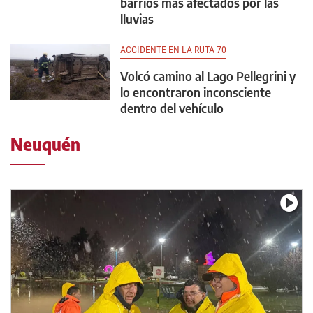
barrios más afectados por las
lluvias
ACCIDENTE EN LA RUTA 70
Volcó camino al Lago Pellegrini y
lo encontraron inconsciente
dentro del vehículo
Neuquén