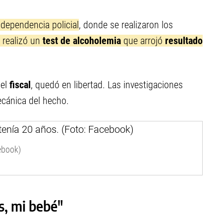
 dependencia policial
, donde se realizaron los
e realizó un
test de alcoholemia
que arrojó
resultado
del
fiscal
, quedó en libertad. Las investigaciones
ecánica del hecho.
ebook)
s, mi bebé"