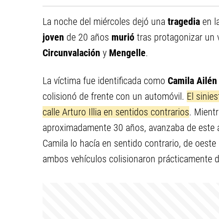
La noche del miércoles dejó una
tragedia
en l
joven
de 20 años
murió
tras protagonizar un 
Circunvalación
y
Mengelle
.
La víctima fue identificada como
Camila Ailén
colisionó de frente con un automóvil.
El sinie
calle Arturo Illia en sentidos contrarios
. Mient
aproximadamente 30 años, avanzaba de este a
Camila lo hacía en sentido contrario, de oeste
ambos vehículos colisionaron prácticamente d