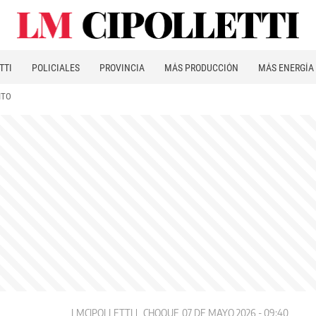
TTI
POLICIALES
PROVINCIA
MÁS PRODUCCIÓN
MÁS ENERGÍA
ITO
LMCIPOLLETTI
CHOQUE
07 DE MAYO 2026 - 09:40