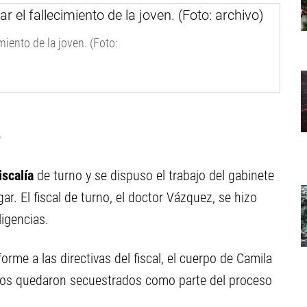
miento de la joven. (Foto:
e
iscalía
de turno y se dispuso el trabajo del gabinete
gar. El fiscal de turno, el doctor Vázquez, se hizo
ligencias.
forme a las directivas del fiscal, el cuerpo de Camila
ulos quedaron secuestrados como parte del proceso