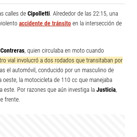
as calles de
Cipolletti
. Alrededor de las 22:15, una
violento
accidente de tránsito
en la intersección de
 Contreras
, quien circulaba en moto cuando
stro vial involucró a dos rodados que transitaban por
ras el automóvil, conducido por un masculino de
 oeste, la motocicleta de 110 cc que manejaba
 a este. Por razones que aún investiga la
Justicia
,
e frente.