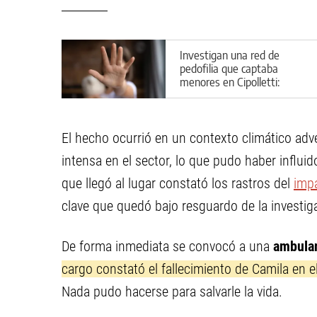
Investigan una red de
pedofilia que captaba
menores en Cipolletti:
aberrantes detalles del caso
El hecho ocurrió en un contexto climático ad
intensa en el sector, lo que pudo haber influi
que llegó al lugar constató los rastros del
imp
clave que quedó bajo resguardo de la investig
De forma inmediata se convocó a una
ambula
cargo constató el fallecimiento de Camila en el
Nada pudo hacerse para salvarle la vida.