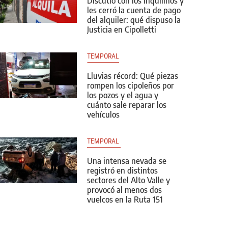
Discutió con los inquilinos y
les cerró la cuenta de pago
del alquiler: qué dispuso la
Justicia en Cipolletti
TEMPORAL
Lluvias récord: Qué piezas
rompen los cipoleños por
los pozos y el agua y
cuánto sale reparar los
vehículos
TEMPORAL 
Una intensa nevada se
registró en distintos
sectores del Alto Valle y
provocó al menos dos
vuelcos en la Ruta 151