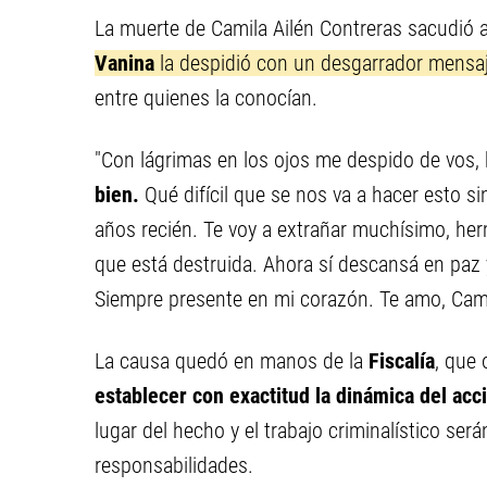
La muerte de Camila Ailén Contreras sacudió 
Vanina
la despidió con un desgarrador mensaj
entre quienes la conocían.
"Con lágrimas en los ojos me despido de vos
bien.
Qué difícil que se nos va a hacer esto si
años recién. Te voy a extrañar muchísimo, he
que está destruida. Ahora sí descansá en paz y
Siempre presente en mi corazón. Te amo, Camil
La causa quedó en manos de la
Fiscalía
, que 
establecer con exactitud la dinámica del acc
lugar del hecho y el trabajo criminalístico ser
responsabilidades.