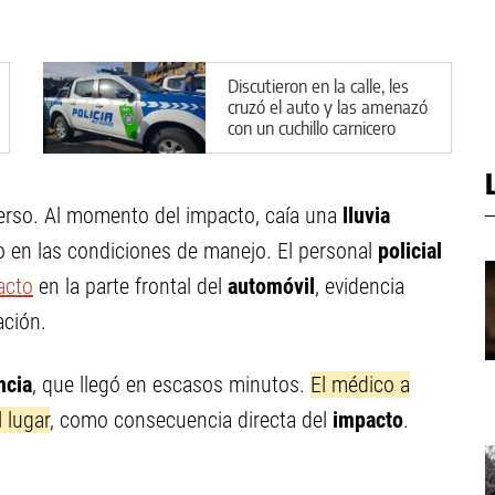
Discutieron en la calle, les
cruzó el auto y las amenazó
con un cuchillo carnicero
verso. Al momento del impacto, caía una
lluvia
do en las condiciones de manejo. El personal
policial
acto
en la parte frontal del
automóvil
, evidencia
ación.
ncia
, que llegó en escasos minutos.
El médico a
 lugar
, como consecuencia directa del
impacto
.