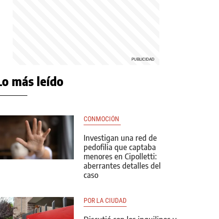
Lo más leído
CONMOCIÓN 
Investigan una red de
pedofilia que captaba
menores en Cipolletti:
aberrantes detalles del
caso
POR LA CIUDAD