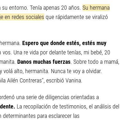
a su entorno. Tenía apenas 20 años.
Su hermana
e en redes sociales
que rápidamente se viralizó
, hermana.
Espero que donde estés, estés muy
n vos. Una re vida por delante tenías, mi bebé, 20
rmanita.
Danos muchas fuerzas
. Sobre todo a mamá,
 volá alto, hermanita. Nunca te voy a olvidar.
a Ailén Contreras", escribió Vanina.
ordenó una serie de diligencias orientadas a
idente.
La recopilación de testimonios, el análisis del
án determinantes para esclarecer las