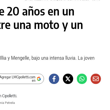
e 20 años en un
tre una moto y un
Illia y Mengelle, bajo una intensa lluvia. La joven
Agregar LMCipolletti.com
en
nia Petrella