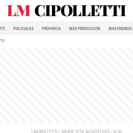
TTI
POLICIALES
PROVINCIA
MÁS PRODUCCIÓN
MÁS ENERGÍA
ITO
LMCIPOLLETTI
MUJER
27 DE AGOSTO 2023 - 16:18