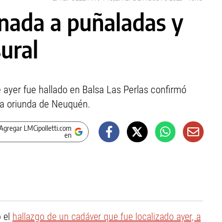
inada a puñaladas y
ural
 ayer fue hallado en Balsa Las Perlas confirmó
ra oriunda de Neuquén.
Agregar LMCipolletti.com
en
o el
hallazgo de un cadáver que fue localizado ayer, a