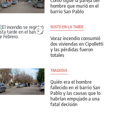
Cómo sigue la pareja del
hombre que murió en el
barrio San Pablo
SUSTO EN LA TARDE
Voraz incendio consumió
dos viviendas en Cipolletti
y las pérdidas fueron
totales
TRAGEDIA 
Quién era el hombre
fallecido en el barrio San
Pablo y las causas que lo
habrían empujado a una
fatal decisión