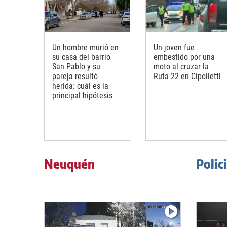
Un hombre murió en
Un joven fue
su casa del barrio
embestido por una
San Pablo y su
moto al cruzar la
pareja resultó
Ruta 22 en Cipolletti
herida: cuál es la
principal hipótesis
Neuquén
Polic