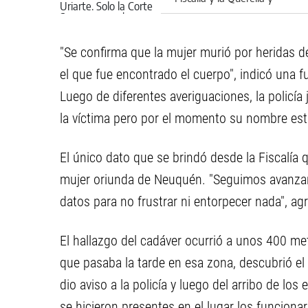
confirmó las absoluciones
"Se confirma que la mujer murió por heridas d
el que fue encontrado el cuerpo", indicó una fu
Luego de diferentes averiguaciones, la policía j
la víctima pero por el momento su nombre está
El único dato que se brindó desde la Fiscalía q
mujer oriunda de Neuquén. "Seguimos avanzan
datos para no frustrar ni entorpecer nada", ag
El hallazgo del cadáver ocurrió a unos 400 me
que pasaba la tarde en esa zona, descubrió e
dio aviso a la policía y luego del arribo de los
se hicieron presentes en el lugar los funcionari