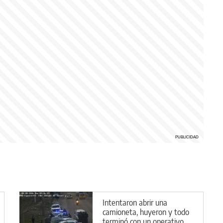
Intentaron abrir una
camioneta, huyeron y todo
terminó con un operativo