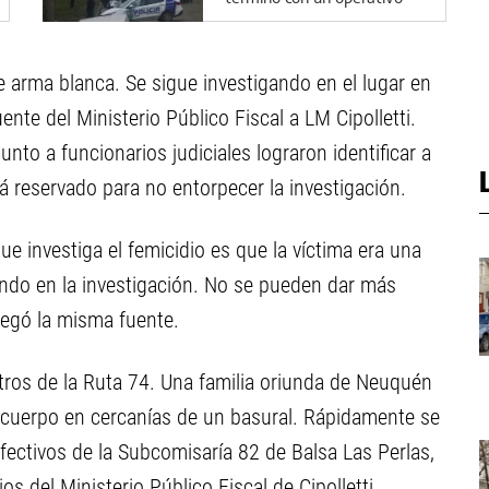
cerrojo en Cipolletti
e arma blanca. Se sigue investigando en el lugar en
ente del Ministerio Público Fiscal a LM Cipolletti.
unto a funcionarios judiciales lograron identificar a
 reservado para no entorpecer la investigación.
ue investiga el femicidio es que la víctima era una
do en la investigación. No se pueden dar más
regó la misma fuente.
tros de la Ruta 74. Una familia oriunda de Neuquén
l cuerpo en cercanías de un basural. Rápidamente se
 efectivos de la Subcomisaría 82 de Balsa Las Perlas,
os del Ministerio Público Fiscal de Cipolletti.