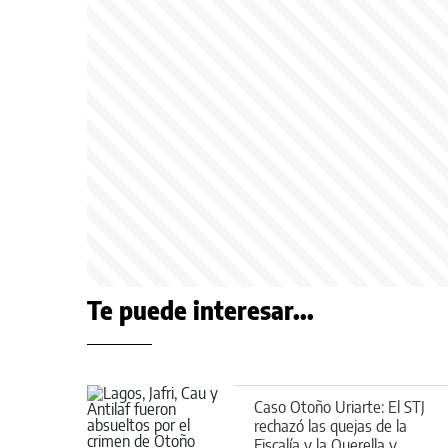
Te puede interesar...
Caso Otoño Uriarte: El STJ
rechazó las quejas de la
Fiscalía y la Querella y