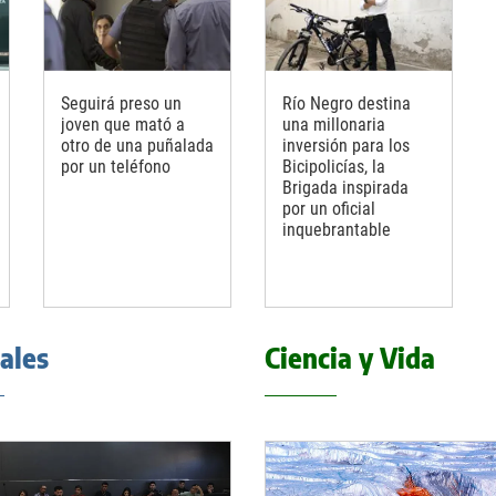
Seguirá preso un
Río Negro destina
joven que mató a
una millonaria
otro de una puñalada
inversión para los
por un teléfono
Bicipolicías, la
Brigada inspirada
por un oficial
inquebrantable
iales
Ciencia y Vida