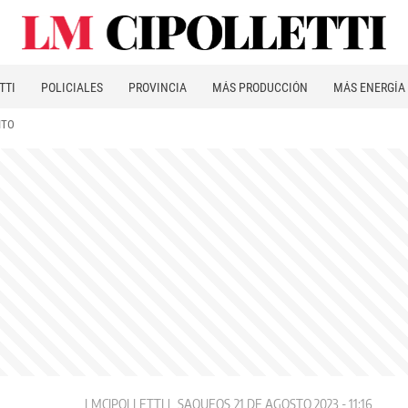
TTI
POLICIALES
PROVINCIA
MÁS PRODUCCIÓN
MÁS ENERGÍA
ITO
LMCIPOLLETTI
SAQUEOS
21 DE AGOSTO 2023 - 11:16