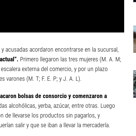
 y acusadas acordaron encontrarse en la sucursal,
actual”.
Primero llegaron las tres mujeres (M. A. M;
 escalera externa del comercio, y por un plazo
 varones (M. T; F. E. P; y J. A. L).
 sacaron bolsas de consorcio y comenzaron a
das alcohólicas, yerba, azúcar, entre otras. Luego
ón de llevarse los productos sin pagarlos, y
ían salir y que se iban a llevar la mercadería.