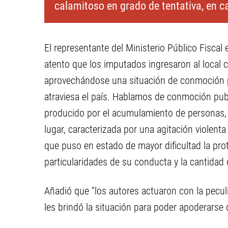
calamitoso en grado de tentativa, en c
El representante del Ministerio Público Fiscal
atento que los imputados ingresaron al local 
aprovechándose una situación de conmoción pú
atraviesa el país. Hablamos de conmoción pu
producido por el acumulamiento de personas, 
lugar, caracterizada por una agitación violent
que puso en estado de mayor dificultad la prot
particularidades de su conducta y la cantidad
Añadió que “los autores actuaron con la peculi
les brindó la situación para poder apoderarse 