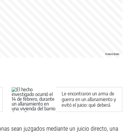
Le encontraron un arma de
guerra en un allanamiento y
evitó el juicio: qué deberá
hacer en Cipolletti
rsonas sean juzgados mediante un juicio directo, una