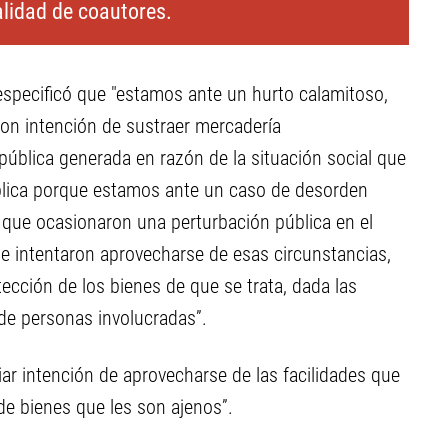
alidad de coautores.
 especificó que "estamos ante un hurto calamitoso,
con intención de sustraer mercadería
blica generada en razón de la situación social que
blica porque estamos ante un caso de desorden
que ocasionaron una perturbación pública en el
a e intentaron aprovecharse de esas circunstancias,
ección de los bienes de que se trata, dada las
 de personas involucradas”.
ar intención de aprovecharse de las facilidades que
de bienes que les son ajenos”.