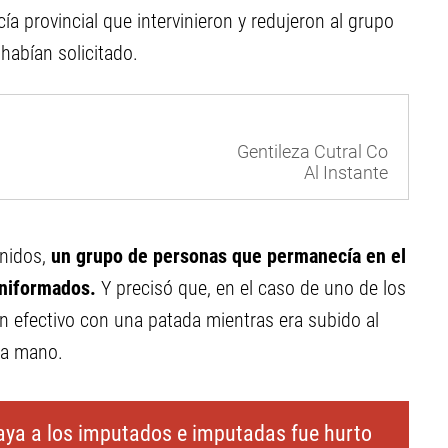
ía provincial que intervinieron y redujeron al grupo
habían solicitado.
Gentileza Cutral Co
Al Instante
enidos,
un grupo de personas que permanecía en el
uniformados.
Y precisó que, en el caso de uno de los
n efectivo con una patada mientras era subido al
una mano.
caya a los imputados e imputadas fue hurto