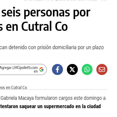
a seis personas por
 en Cutral Co
an detenido con prisión domiciliaria por un plazo
Agregar LMCipolletti.com
en
caso Gabriela Macaya formularon cargos este domingo a
ntentaron saquear un supermercado en la ciudad