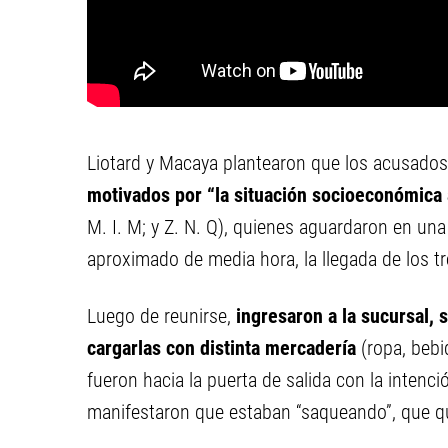
Liotard y Macaya plantearon que los acusados
motivados por “la situación socioeconómica 
M. I. M; y Z. N. Q), quienes aguardaron en una
aproximado de media hora, la llegada de los tres
Luego de reunirse,
ingresaron a la sucursal,
cargarlas con distinta mercadería
(ropa, bebi
fueron hacia la puerta de salida con la intenci
manifestaron que estaban “saqueando”, que quer