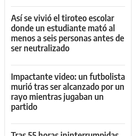
Así se vivió el tiroteo escolar
donde un estudiante mató al
menos a seis personas antes de
ser neutralizado
Impactante video: un futbolista
murió tras ser alcanzado por un
rayo mientras jugaban un
partido
Tras 55 horas ininterrumpidas