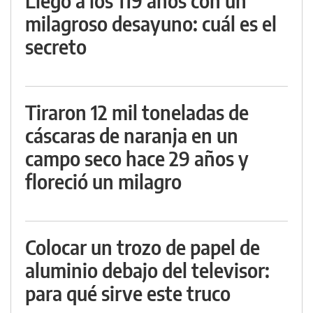
Llegó a los 119 años con un
milagroso desayuno: cuál es el
secreto
Tiraron 12 mil toneladas de
cáscaras de naranja en un
campo seco hace 29 años y
floreció un milagro
Colocar un trozo de papel de
aluminio debajo del televisor:
para qué sirve este truco