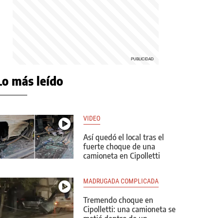
Lo más leído
VIDEO
Así quedó el local tras el
fuerte choque de una
camioneta en Cipolletti
MADRUGADA COMPLICADA
Tremendo choque en
Cipolletti: una camioneta se