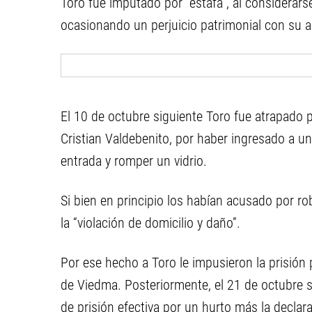
Toro fue imputado por “estafa”, al considerar
ocasionando un perjuicio patrimonial con su ardi
El 10 de octubre siguiente Toro fue atrapado p
Cristian Valdebenito, por haber ingresado a una 
entrada y romper un vidrio.
Si bien en principio los habían acusado por r
la “violación de domicilio y daño”.
Por ese hecho a Toro le impusieron la prisión 
de Viedma. Posteriormente, el 21 de octubre s
de prisión efectiva por un hurto más la declar