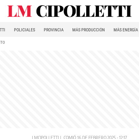
TTI
POLICIALES
PROVINCIA
MÁS PRODUCCIÓN
MÁS ENERGÍA
ITO
LMCIPOLLETTI
COMIÓ
16 DE FEBRERO 2025 - 12:17