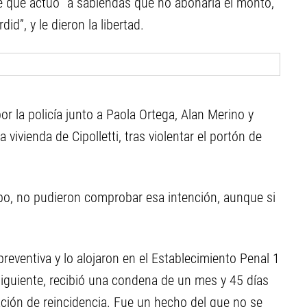
se que actuó “a sabiendas que no abonaría el monto,
d”, y le dieron la libertad.
or la policía junto a Paola Ortega, Alan Merino y
vivienda de Cipolletti, tras violentar el portón de
obo, no pudieron comprobar esa intención, aunque si
preventiva y lo alojaron en el Establecimiento Penal 1
iguiente, recibió una condena de un mes y 45 días
ación de reincidencia. Fue un hecho del que no se