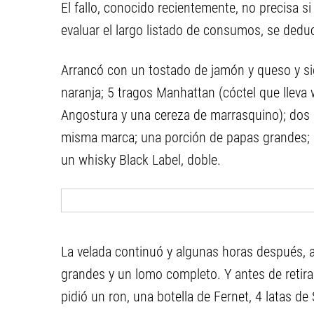
El fallo, conocido recientemente, no precisa 
evaluar el largo listado de consumos, se dedu
Arrancó con un tostado de jamón y queso y si
naranja; 5 tragos Manhattan (cóctel que lleva
Angostura y una cereza de marrasquino); dos l
misma marca; una porción de papas grandes; o
un whisky Black Label, doble.
La velada continuó y algunas horas después, a
grandes y un lomo completo. Y antes de retira
pidió un ron, una botella de Fernet, 4 latas de S