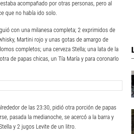
si estaba acompañado por otras personas, pero al
ce que no había ido solo.
guió con una milanesa completa; 2 exprimidos de
 whisky, Martini rojo y unas gotas de amargo de
omos completos; una cerveza Stella; una lata de la
tra de papas chicas, un Tía María y para coronarlo
lrededor de las 23:30, pidió otra porción de papas
rse, pasada la medianoche, se acercó a la barra y
tella y 2 jugos Levite de un litro.