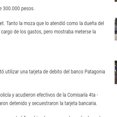
de 300.000 pesos.
ket. Tanto la moza que lo atendió como la dueña del
se cargo de los gastos, pero mostraba meterse la
tó utilizar una tarjeta de debito del banco Patagonia
licía y acudieron efectivos de la Comisaría 4ta -
ron detenido y secuestraron la tarjeta bancaria.