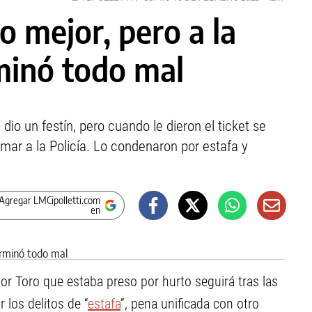
o mejor, pero a la
minó todo mal
dio un festín, pero cuando le dieron el ticket se
amar a la Policía. Lo condenaron por estafa y
Agregar LMCipolletti.com
en
or Toro que estaba preso por hurto seguirá tras las
 los delitos de “
estafa
”, pena unificada con otro