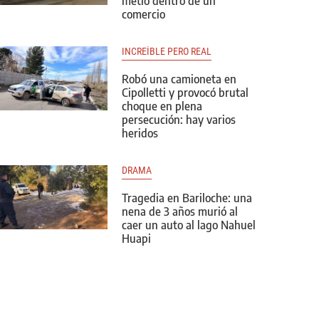
metió dentro de un
comercio
INCREÍBLE PERO REAL
Robó una camioneta en
Cipolletti y provocó brutal
choque en plena
persecución: hay varios
heridos
DRAMA
Tragedia en Bariloche: una
nena de 3 años murió al
caer un auto al lago Nahuel
Huapi