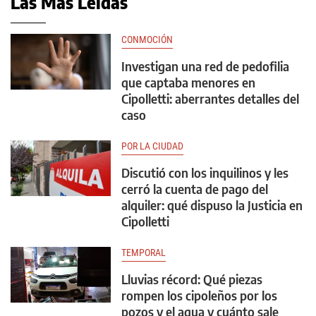
Las Más Leídas
CONMOCIÓN
Investigan una red de pedofilia
que captaba menores en
Cipolletti: aberrantes detalles del
caso
POR LA CIUDAD
Discutió con los inquilinos y les
cerró la cuenta de pago del
alquiler: qué dispuso la Justicia en
Cipolletti
TEMPORAL
Lluvias récord: Qué piezas
rompen los cipoleños por los
pozos y el agua y cuánto sale