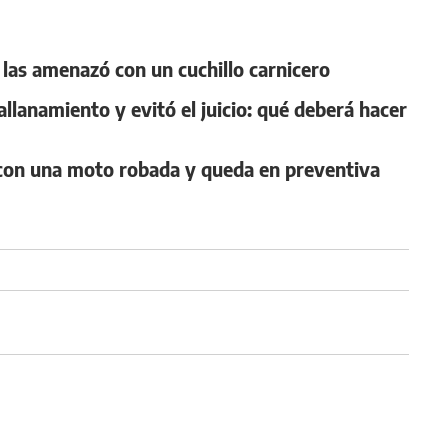
 y las amenazó con un cuchillo carnicero
llanamiento y evitó el juicio: qué deberá hacer
n con una moto robada y queda en preventiva