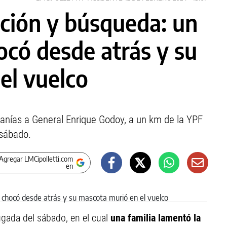
ación y búsqueda: un
ocó desde atrás y su
el vuelco
canías a General Enrique Godoy, a un km de la YPF
 sábado.
Agregar LMCipolletti.com
en
gada del sábado, en el cual
una familia lamentó la