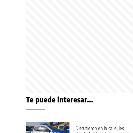
Te puede interesar...
Discutieron en la calle, les