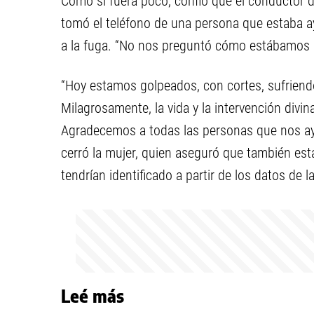
Como si fuera poco, confió que el conductor 
tomó el teléfono de una persona que estaba ay
a la fuga. “No nos preguntó cómo estábamos ni
“Hoy estamos golpeados, con cortes, sufriend
Milagrosamente, la vida y la intervención div
Agradecemos a todas las personas que nos ayu
cerró la mujer, quien aseguró que también est
tendrían identificado a partir de los datos de 
Leé más