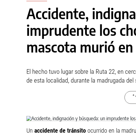
Accidente, indign
imprudente los ch
mascota murió en 
El hecho tuvo lugar sobre la Ruta 22, en cer
de esta localidad, durante la madrugada del
+ 
Un
accidente
de tránsito
ocurrido en la madru