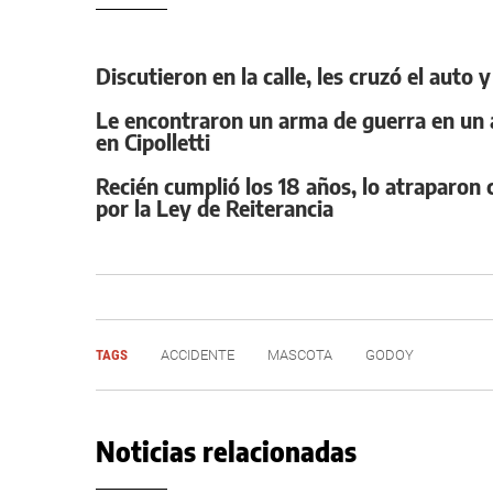
Discutieron en la calle, les cruzó el auto
Le encontraron un arma de guerra en un a
en Cipolletti
Recién cumplió los 18 años, lo atraparo
por la Ley de Reiterancia
TAGS
ACCIDENTE
MASCOTA
GODOY
Noticias relacionadas