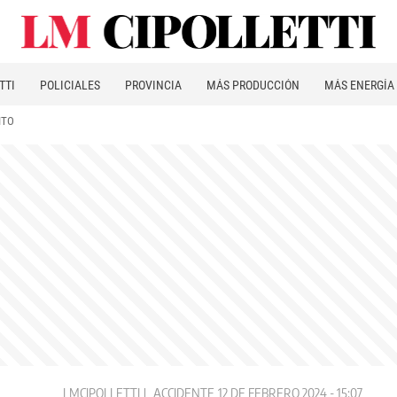
TTI
POLICIALES
PROVINCIA
MÁS PRODUCCIÓN
MÁS ENERGÍA
ITO
LMCIPOLLETTI
ACCIDENTE
12 DE FEBRERO 2024 - 15:07