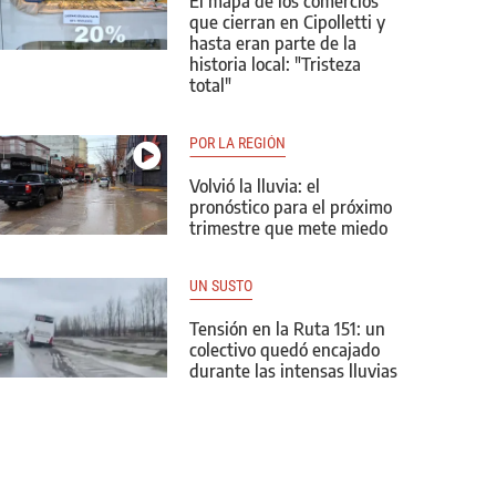
El mapa de los comercios
que cierran en Cipolletti y
hasta eran parte de la
historia local: "Tristeza
total"
POR LA REGIÓN
Volvió la lluvia: el
pronóstico para el próximo
trimestre que mete miedo
UN SUSTO
Tensión en la Ruta 151: un
colectivo quedó encajado
durante las intensas lluvias