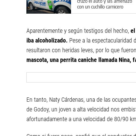
cruzó el auto y las amenazó
con un cuchillo carnicero
Aparentemente y según testigos del hecho,
el
iba alcoholizado.
Pese a la espectacularidad d
resultaron con heridas leves, por lo que fuero
mascota, una perrita caniche llamada Nina, f
En tanto, Naty Cárdenas, una de las ocupantes 
de Godoy, un joven a alta velocidad nos embist
afortunadamente a una velocidad de 80/90 km