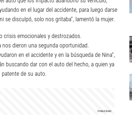
del auto que los impactó abandonó su vehículo,
udando en el lugar del accidente, para luego darse
 se disculpó, solo nos gritaba”, lamentó la mujer.
o crisis emocionales y destrozados.
ina nos dieron una segunda oportunidad.
daron en el accidente y en la búsqueda de Nina”,
án buscando dar con el auto del hecho, a quien ya
la patente de su auto.