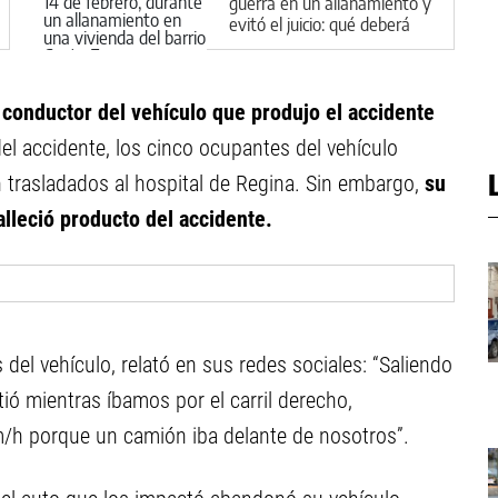
guerra en un allanamiento y
evitó el juicio: qué deberá
hacer en Cipolletti
 conductor del vehículo que produjo el accidente
el accidente, los cinco ocupantes del vehículo
n trasladados al hospital de Regina. Sin embargo,
su
alleció producto del accidente.
del vehículo, relató en sus redes sociales: “Saliendo
ió mientras íbamos por el carril derecho,
/h porque un camión iba delante de nosotros”.