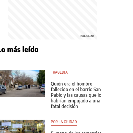
Lo más leído
TRAGEDIA 
Quién era el hombre
fallecido en el barrio San
Pablo y las causas que lo
habrían empujado a una
fatal decisión
POR LA CIUDAD