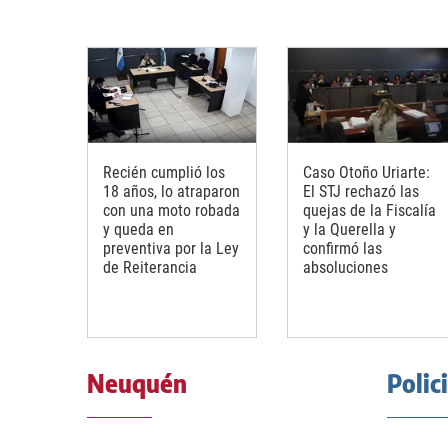
Recién cumplió los
Caso Otoño Uriarte:
18 años, lo atraparon
El STJ rechazó las
con una moto robada
quejas de la Fiscalía
y queda en
y la Querella y
preventiva por la Ley
confirmó las
de Reiterancia
absoluciones
Neuquén
Polic