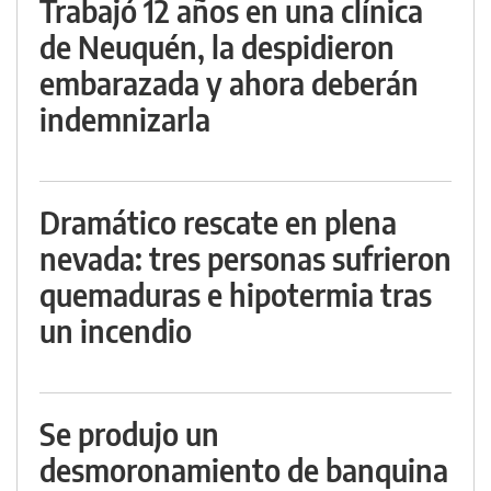
Trabajó 12 años en una clínica
de Neuquén, la despidieron
embarazada y ahora deberán
indemnizarla
Dramático rescate en plena
nevada: tres personas sufrieron
quemaduras e hipotermia tras
un incendio
Se produjo un
desmoronamiento de banquina