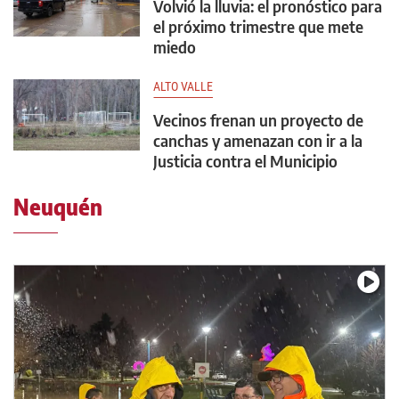
Volvió la lluvia: el pronóstico para
el próximo trimestre que mete
miedo
ALTO VALLE
Vecinos frenan un proyecto de
canchas y amenazan con ir a la
Justicia contra el Municipio
Neuquén