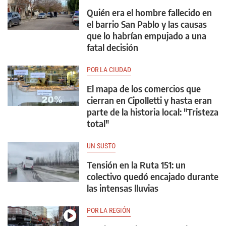
Quién era el hombre fallecido en
el barrio San Pablo y las causas
que lo habrían empujado a una
fatal decisión
POR LA CIUDAD
El mapa de los comercios que
cierran en Cipolletti y hasta eran
parte de la historia local: "Tristeza
total"
UN SUSTO
Tensión en la Ruta 151: un
colectivo quedó encajado durante
las intensas lluvias
POR LA REGIÓN