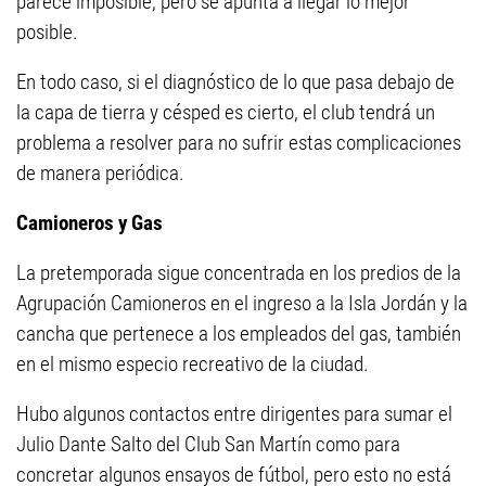
parece imposible, pero se apunta a llegar lo mejor
posible.
En todo caso, si el diagnóstico de lo que pasa debajo de
la capa de tierra y césped es cierto, el club tendrá un
problema a resolver para no sufrir estas complicaciones
de manera periódica.
Camioneros y Gas
La pretemporada sigue concentrada en los predios de la
Agrupación Camioneros en el ingreso a la Isla Jordán y la
cancha que pertenece a los empleados del gas, también
en el mismo especio recreativo de la ciudad.
Hubo algunos contactos entre dirigentes para sumar el
Julio Dante Salto del Club San Martín como para
concretar algunos ensayos de fútbol, pero esto no está