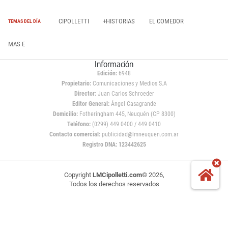
CIPOLLETTI
+HISTORIAS
EL COMEDOR
TEMAS DEL DÍA
MAS E
Información
Edición:
6948
Propietario:
Comunicaciones y Medios S.A
Director:
Juan Carlos Schroeder
Editor General:
Ángel Casagrande
Domicilio:
Fotheringham 445, Neuquén (CP 8300)
Teléfono:
(0299) 449 0400 / 449 0410
Contacto comercial:
publicidad@lmneuquen.com.ar
Registro DNA: 123442625
Copyright
LMCipolletti.com
© 2026,
Todos los derechos reservados