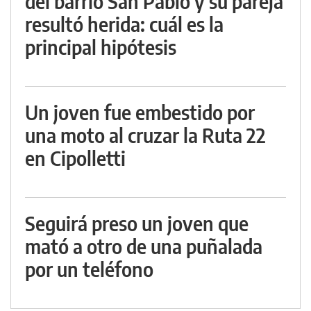
del barrio San Pablo y su pareja
resultó herida: cuál es la
principal hipótesis
Un joven fue embestido por
una moto al cruzar la Ruta 22
en Cipolletti
Seguirá preso un joven que
mató a otro de una puñalada
por un teléfono