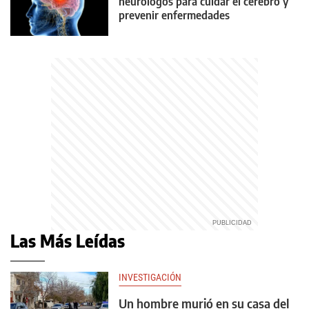
neurólogos para cuidar el cerebro y
prevenir enfermedades
Las Más Leídas
INVESTIGACIÓN
Un hombre murió en su casa del