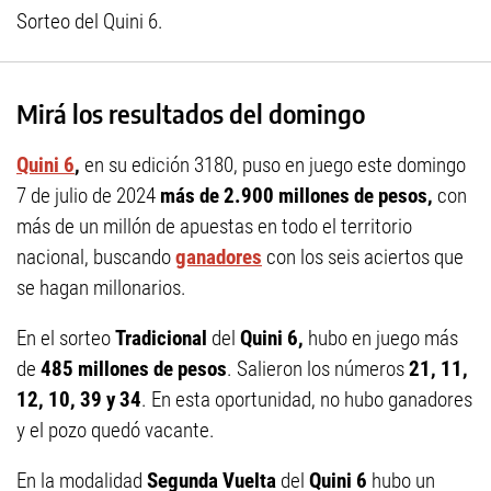
Sorteo del Quini 6.
Mirá los resultados del domingo
Quini 6
,
en su edición 3180, puso en juego este domingo
7 de julio de 2024
más de 2.900 millones de pesos,
con
más de un millón de apuestas en todo el territorio
nacional, buscando
ganadores
con los seis aciertos que
se hagan millonarios.
En el sorteo
Tradicional
del
Quini 6,
hubo en juego más
de
485 millones de pesos
. Salieron los números
21, 11,
12, 10, 39 y 34
. En esta oportunidad, no hubo ganadores
y el pozo quedó vacante.
En la modalidad
Segunda Vuelta
del
Quini 6
hubo un