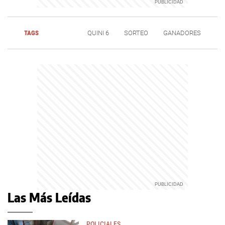
TAGS
QUINI 6
SORTEO
GANADORES
Las Más Leídas
POLICIALES