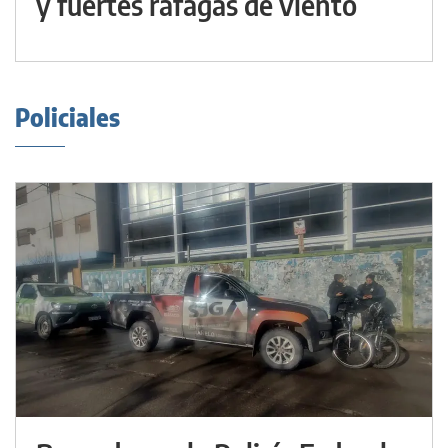
y fuertes ráfagas de viento
Policiales