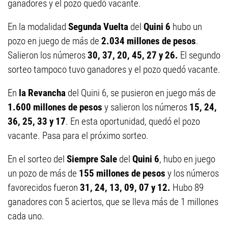
ganadores y el pozo quedó vacante.
En la modalidad
Segunda Vuelta
del
Quini 6
hubo un
pozo en juego de más de
2.034 millones de pesos
.
Salieron los números
30, 37, 20, 45, 27 y 26.
El segundo
sorteo tampoco tuvo ganadores y el pozo quedó vacante.
En
la Revancha
del Quini 6, se pusieron en juego más de
1.600 millones de pesos
y salieron los números
15, 24,
36, 25, 33 y 17
. En esta oportunidad, quedó el pozo
vacante. Pasa para el próximo sorteo.
En el sorteo del
Siempre Sale
del
Quini 6
, hubo en juego
un pozo de más de
155 millones de pesos
y los números
favorecidos fueron
31, 24, 13, 09, 07 y 12.
Hubo 89
ganadores con 5 aciertos, que se lleva más de 1 millones
cada uno.