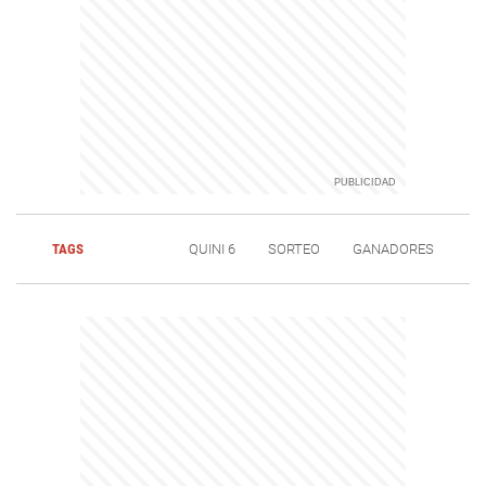
TAGS
QUINI 6
SORTEO
GANADORES