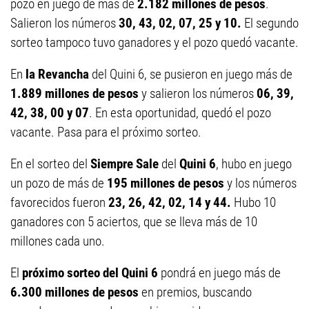
pozo en juego de más de
2.182 millones de pesos
.
Salieron los números
30, 43, 02, 07, 25 y 10.
El segundo
sorteo tampoco tuvo ganadores y el pozo quedó vacante.
En
la Revancha
del Quini 6, se pusieron en juego más de
1.889 millones de pesos
y salieron los números
06, 39,
42, 38, 00 y 07
. En esta oportunidad, quedó el pozo
vacante. Pasa para el próximo sorteo.
En el sorteo del
Siempre Sale
del
Quini 6
, hubo en juego
un pozo de más de
195 millones de pesos
y los números
favorecidos fueron
23, 26, 42, 02, 14 y 44.
Hubo 10
ganadores con 5 aciertos, que se lleva más de 10
millones cada uno.
El
próximo sorteo del Quini 6
pondrá en juego más de
6.300 millones de pesos
en premios, buscando