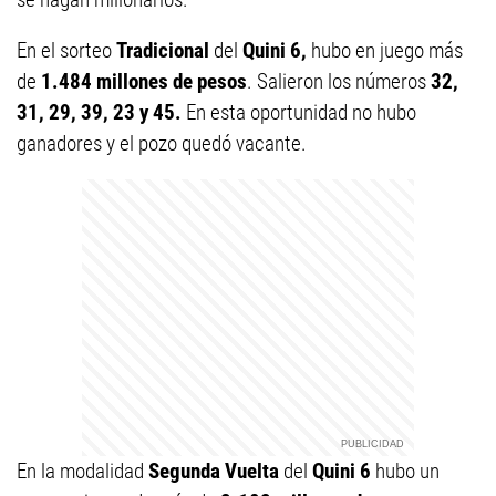
En el sorteo
Tradicional
del
Quini 6,
hubo en juego más
de
1.484 millones de pesos
. Salieron los números
32,
31, 29, 39, 23 y 45.
En esta oportunidad no hubo
ganadores y el pozo quedó vacante.
En la modalidad
Segunda Vuelta
del
Quini 6
hubo un