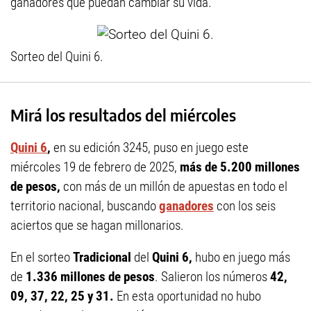
ganadores que puedan cambiar su vida.
Sorteo del Quini 6.
Mirá los resultados del miércoles
Quini 6
,
en su edición 3245, puso en juego este
miércoles 19 de febrero de 2025,
más de 5.200 millones
de pesos,
con más de un millón de apuestas en todo el
territorio nacional, buscando
ganadores
con los seis
aciertos que se hagan millonarios.
En el sorteo
Tradicional
del
Quini 6,
hubo en juego más
de
1.336 millones de pesos
. Salieron los números
42,
09, 37, 22, 25 y 31.
En esta oportunidad no hubo