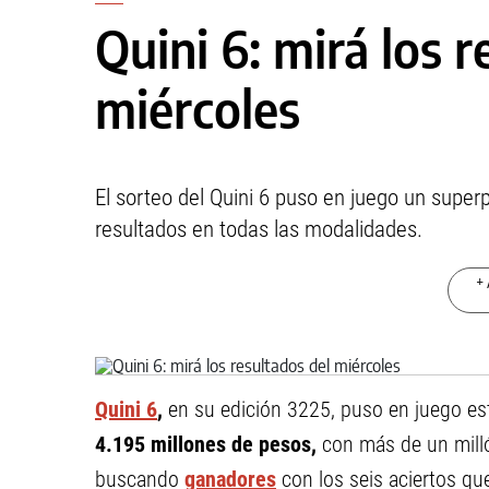
Quini 6: mirá los r
miércoles
El sorteo del Quini 6 puso en juego un supe
resultados en todas las modalidades.
+ 
Quini 6
,
en su edición 3225, puso en juego es
4.195 millones de pesos,
con más de un milló
buscando
ganadores
con los seis aciertos qu