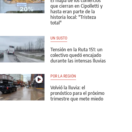
El mapa de los comercios
que cierran en Cipolletti y
hasta eran parte de la
historia local: "Tristeza
total"
UN SUSTO
Tensión en la Ruta 151: un
colectivo quedó encajado
durante las intensas lluvias
POR LA REGIÓN
Volvió la lluvia: el
pronóstico para el próximo
trimestre que mete miedo