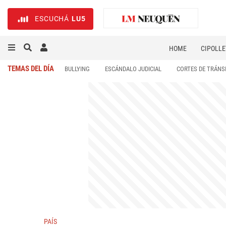
ESCUCHÁ
LU5
HOME
CIPOLLE
TEMAS DEL DÍA
BULLYING
ESCÁNDALO JUDICIAL
CORTES DE TRÁNS
PAÍS