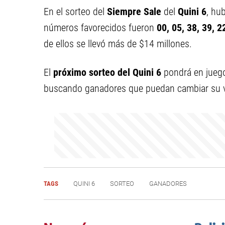
En el sorteo del
Siempre Sale
del
Quini 6
, hu
números favorecidos fueron
00, 05, 38, 39, 2
de ellos se llevó más de $14 millones.
El
próximo sorteo del Quini 6
pondrá en jueg
buscando ganadores que puedan cambiar su v
TAGS
QUINI 6
SORTEO
GANADORES