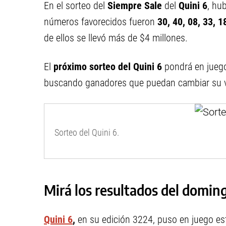
En el sorteo del
Siempre Sale
del
Quini 6
, hu
números favorecidos fueron
30, 40, 08, 33, 1
de ellos se llevó más de $4 millones.
El
próximo sorteo del Quini 6
pondrá en jueg
buscando ganadores que puedan cambiar su v
Sorteo del Quini 6.
Mirá los resultados del domin
Quini 6
,
en su edición 3224, puso en juego e