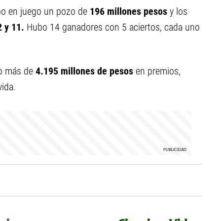
bo en juego un pozo de
196
millones
pesos
y los
2 y 11
.
Hubo 14 ganadores con 5 aciertos, cada uno
o más de
4.195 millones de pesos
en premios,
ida.