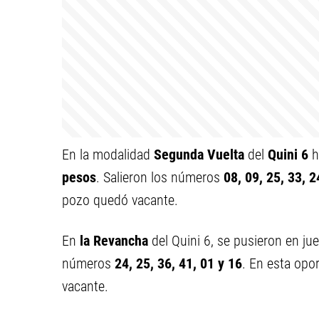
En la modalidad
Segunda Vuelta
del
Quini 6
h
pesos
. Salieron los números
08, 09, 25, 33, 2
pozo quedó vacante.
En
la Revancha
del Quini 6, se pusieron en j
números
24, 25, 36, 41, 01 y 16
. En esta opo
vacante.