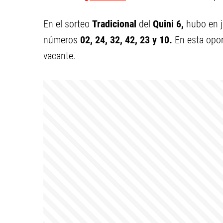
En el sorteo
Tradicional
del
Quini 6,
hubo en 
números
02, 24, 32, 42, 23 y 10.
En esta opor
vacante.