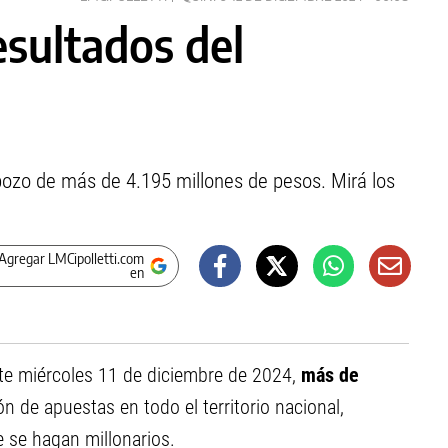
esultados del
rpozo de más de 4.195 millones de pesos. Mirá los
Agregar LMCipolletti.com
en
te miércoles 11 de diciembre de 2024,
más de
n de apuestas en todo el territorio nacional,
e se hagan millonarios.