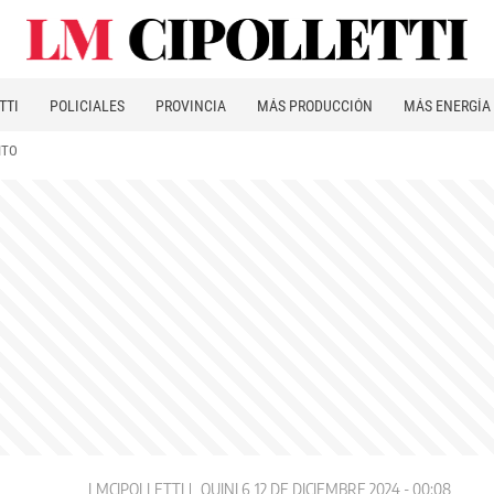
TTI
POLICIALES
PROVINCIA
MÁS PRODUCCIÓN
MÁS ENERGÍA
ITO
LMCIPOLLETTI
QUINI 6
12 DE DICIEMBRE 2024 - 00:08