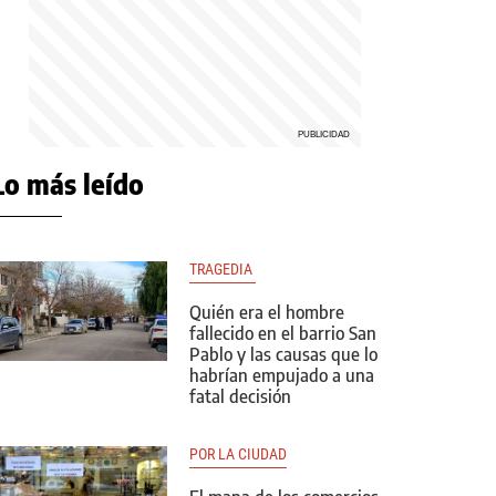
Lo más leído
TRAGEDIA 
Quién era el hombre
fallecido en el barrio San
Pablo y las causas que lo
habrían empujado a una
fatal decisión
POR LA CIUDAD