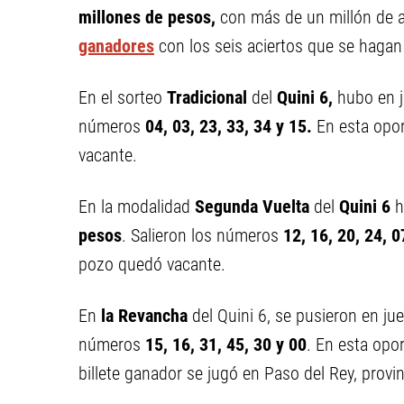
millones de pesos,
con más de un millón de a
ganadores
con los seis aciertos que se hagan 
En el sorteo
Tradicional
del
Quini 6,
hubo en 
números
04, 03, 23, 33, 34 y 15.
En esta opor
vacante.
En la modalidad
Segunda Vuelta
del
Quini 6
h
pesos
. Salieron los números
12, 16, 20, 24, 0
pozo quedó vacante.
En
la Revancha
del Quini 6, se pusieron en j
números
15, 16, 31, 45, 30 y 00
. En esta opo
billete ganador se jugó en Paso del Rey, provi