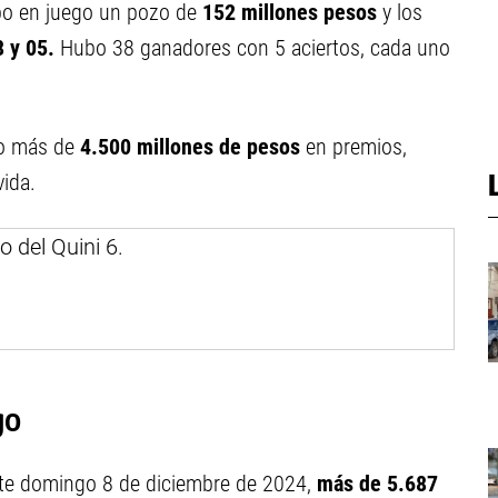
bo en juego un pozo de
152
millones
pesos
y los
8 y 05
.
Hubo 38 ganadores con 5 aciertos, cada uno
o más de
4.500 millones de pesos
en premios,
ida.
go
ste domingo 8 de diciembre de 2024,
más de 5.687