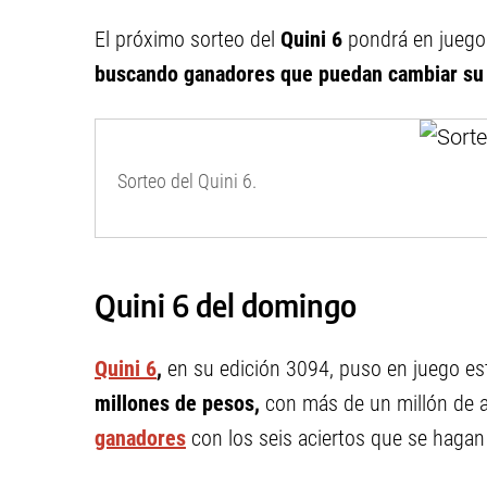
El próximo sorteo del
Quini 6
pondrá en jueg
buscando ganadores que puedan cambiar su 
Sorteo del Quini 6.
Quini 6 del domingo
Quini 6
,
en su edición 3094, puso en juego e
millones de pesos,
con más de un millón de a
ganadores
con los seis aciertos que se hagan 