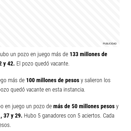
ubo un pozo en juego más de
133 millones de
2 y 42
.
El pozo quedó vacante.
uego más de
100 millones de pesos
y salieron los
pozo quedó vacante en esta instancia.
bo en juego un pozo de
más de 50 millones
pesos
y
, 37 y 29.
Hubo 5 ganadores con 5 aciertos. Cada
esos.