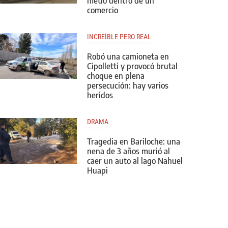
metió dentro de un
comercio
INCREÍBLE PERO REAL
Robó una camioneta en
Cipolletti y provocó brutal
choque en plena
persecución: hay varios
heridos
DRAMA
Tragedia en Bariloche: una
nena de 3 años murió al
caer un auto al lago Nahuel
Huapi