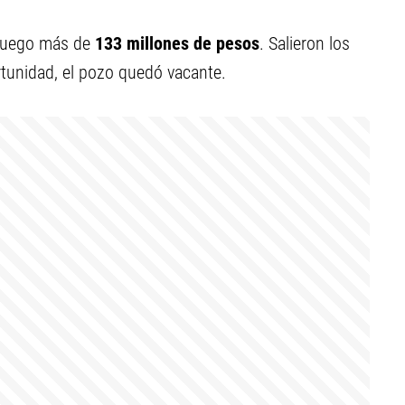
juego más de
133 millones de pesos
. Salieron los
rtunidad, el pozo quedó vacante.