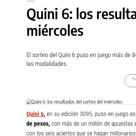
Quini 6: los result
miércoles
El sorteo del Quini 6 puso en juego más de 8
las modalidades.
+ 
Quini 6
,
en su edición 3095, puso en juego es
de pesos,
con más de un millón de apuestas e
con los seis aciertos que se hagan millonarios