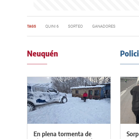
TAGS
QUINI 6
SORTEO
GANADORES
Neuquén
Polic
En plena tormenta de
Sorp