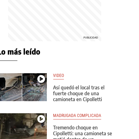
Lo más leído
VIDEO
Así quedó el local tras el
fuerte choque de una
camioneta en Cipolletti
MADRUGADA COMPLICADA
Tremendo choque en
Cipolletti: una camioneta se