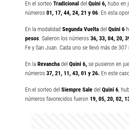
En el sorteo
Tradicional
del
Quini 6,
hubo en 
números
01, 17, 44, 24, 21 y 06
. En esta opo
En la modalidad
Segunda Vuelta
del
Quini 6
h
pesos
. Salieron los números
36, 33, 04, 20, 3
Fe y San Juan. Cada uno se llevó más de 307 
En la
Revancha
del
Quini 6,
se pusieron en j
números
37, 21, 11, 43, 01 y 26
.
En este cas
En el sorteo del
Siempre Sale
del
Quini 6
, hu
números favorecidos fueron
1
9, 05, 20, 02, 1