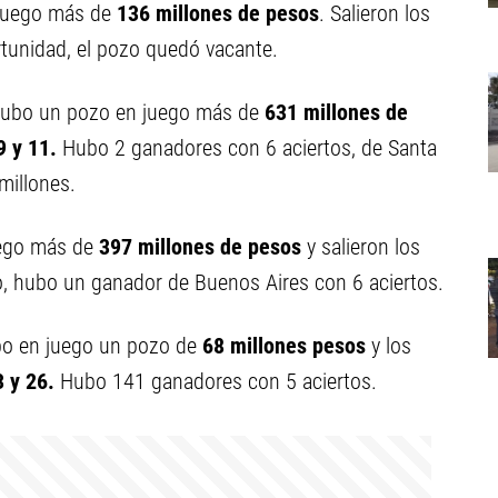
juego más de
136 millones de pesos
. Salieron los
rtunidad, el pozo quedó vacante.
ubo un pozo en juego más de
631 millones de
9 y 11
.
Hubo 2 ganadores con 6 aciertos, de Santa
millones.
uego más de
397 millones de pesos
y salieron los
o, hubo un ganador de Buenos Aires con 6 aciertos.
bo en juego un pozo de
68 millones
pesos
y los
3 y 26.
Hubo 141 ganadores con 5 aciertos.