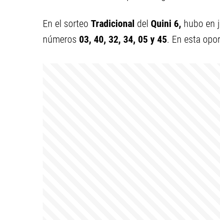
En el sorteo
Tradicional
del
Quini 6,
hubo en 
números
03, 40, 32, 34, 05 y 45
. En esta opo