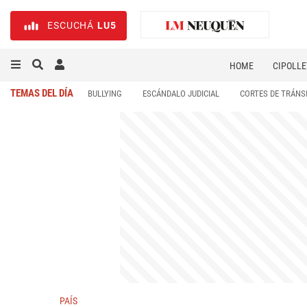
ESCUCHÁ
LU5
HOME
CIPOLLE
TEMAS DEL DÍA
BULLYING
ESCÁNDALO JUDICIAL
CORTES DE TRÁNS
PAÍS