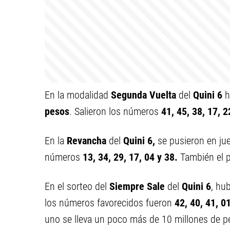
En la modalidad
Segunda Vuelta
del
Quini 6
h
pesos
. Salieron los números
41, 45, 38, 17, 2
En la
Revancha
del
Quini 6,
se pusieron en j
números
13, 34, 29, 17, 04 y 38
.
También el 
En el sorteo del
Siempre Sale
del
Quini 6
, hu
los números favorecidos fueron
42, 40, 41, 01
uno se lleva un poco más de 10 millones de p