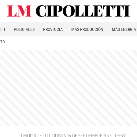
TTI
POLICIALES
PROVINCIA
MÁS PRODUCCIÓN
MÁS ENERGÍA
ITO
LMCIPOLLETTI
QUINI 6
14 DE SEPTIEMBRE 2023 - 09:33