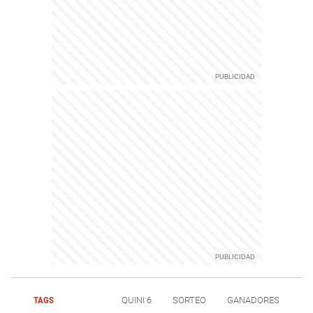
TAGS
QUINI 6
SORTEO
GANADORES