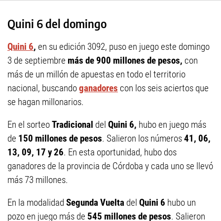
Quini 6 del domingo
Quini 6
,
en su edición 3092, puso en juego este domingo
3 de septiembre
más de 900 millones de pesos,
con
más de un millón de apuestas en todo el territorio
nacional, buscando
ganadores
con los seis aciertos que
se hagan millonarios.
En el sorteo
Tradicional
del
Quini 6,
hubo en juego más
de
150 millones de pesos
. Salieron los números
41, 06,
13, 09, 17 y 26
. En esta oportunidad, hubo dos
ganadores de la provincia de Córdoba y cada uno se llevó
más 73 millones.
En la modalidad
Segunda Vuelta
del
Quini 6
hubo un
pozo en juego más de
545 millones de pesos
. Salieron