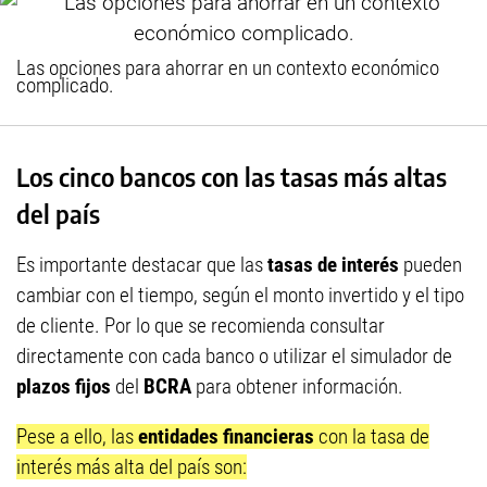
Las opciones para ahorrar en un contexto económico
complicado.
Los cinco bancos con las tasas más altas
del país
Es importante destacar que las
tasas de interés
pueden
cambiar con el tiempo, según el monto invertido y el tipo
de cliente. Por lo que se recomienda consultar
directamente con cada banco o utilizar el simulador de
plazos fijos
del
BCRA
para obtener información.
Pese a ello, las
entidades
financieras
con la tasa de
interés más alta del país son: