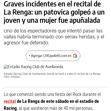
Graves incidentes en el recital de
La Renga: un patovica golpeó a un
joven y una mujer fue apuñalada
Uno de los espectadores que intentó pasar las
vallas habría terminado con serias heridas, y el
agresor fue detenido.
+ Agregar LMCipolletti.com en
Estadio Racing Club de Avellaneda, donde se llevó a cabo el recital de La Renga.
Foto: Infobae.
Lo que comenzó siendo una fiesta del Rock durante el
recital
de
La Renga
de este sábado en el estadio de
Racing
, al que asistieron más de 40 mil personas,