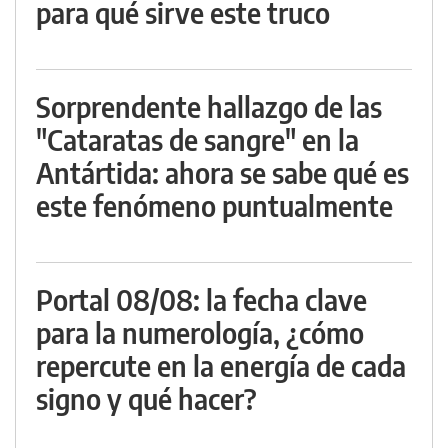
para qué sirve este truco
Sorprendente hallazgo de las
"Cataratas de sangre" en la
Antártida: ahora se sabe qué es
este fenómeno puntualmente
Portal 08/08: la fecha clave
para la numerología, ¿cómo
repercute en la energía de cada
signo y qué hacer?