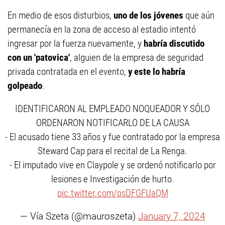
En medio de esos disturbios,
uno de los jóvenes
que aún
permanecía en la zona de acceso al estadio intentó
ingresar por la fuerza nuevamente, y
habría discutido
con un 'patovica'
, alguien de la empresa de seguridad
privada contratada en el evento,
y este lo habría
golpeado
.
IDENTIFICARON AL EMPLEADO NOQUEADOR Y SÓLO
ORDENARON NOTIFICARLO DE LA CAUSA
- El acusado tiene 33 años y fue contratado por la empresa
Steward Cap para el recital de La Renga.
- El imputado vive en Claypole y se ordenó notificarlo por
lesiones e Investigación de hurto.
pic.twitter.com/psDFGFUaQM
— Vía Szeta (@mauroszeta)
January 7, 2024