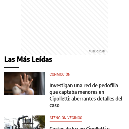
Las Más Leídas
CONMOCIÓN
Investigan una red de pedofilia
que captaba menores en
Cipolletti: aberrantes detalles del
caso
ATENCIÓN VECINOS
Cortes de luz en Cipolletti y