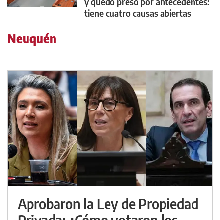
y quedó preso por antecedentes:
tiene cuatro causas abiertas
Neuquén
Aprobaron la Ley de Propiedad
Privada: ¿Cómo votaron los