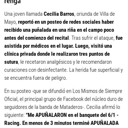
renga
Una joven llamada
Cecilia Barros
, oriunda de Villa de
Mayo,
reportó en un posteo de redes sociales haber
recibido una puñalada en una riña en el campo poco
antes del comienzo del recital
. Tras sufrir el ataque,
fue
asistida por médicos en el lugar. Luego, visitó una
clínica privada donde le realizaron tres puntos de
sutura
, le recetaron analgésicos y le recomendaron
curaciones con desinfectante. La herida fue superficial y
se encuentra fuera de peligro.
En su posteo -que se difundió en Los Mismos de Siempre
Oficial, el principal grupo de Facebook del núcleo duro de
seguidores de la banda de Mataderos-. Cecilia afirmó lo
siguiente:
“Me APUÑALARON en el banquete del 6/1 -
Racing. En menos de 3 minutos terminé APUÑALADA