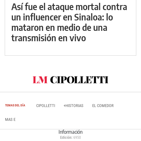
Así fue el ataque mortal contra
un influencer en Sinaloa: lo
mataron en medio de una
transmisión en vivo
CIPOLLETTI
+HISTORIAS
EL COMEDOR
TEMAS DEL DÍA
MAS E
Información
Edición:
6950