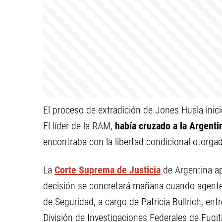
El proceso de extradición de Jones Huala inic
El líder de la RAM,
había cruzado a la Argenti
encontraba con la libertad condicional otorgada
La
Corte Suprema de Justicia
de Argentina ap
decisión se concretará mañana cuando agentes 
de Seguridad, a cargo de Patricia Bullrich, en
División de Investigaciones Federales de Fugit