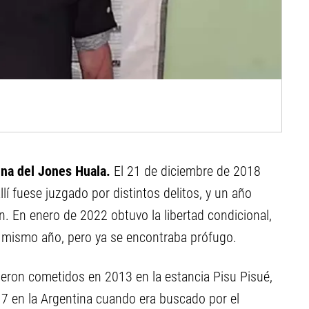
ina del Jones Huala.
El 21 de diciembre de 2018
lí fuese juzgado por distintos delitos, y un año
n. En enero de 2022 obtuvo la libertad condicional,
l mismo año, pero ya se encontraba prófugo.
eron cometidos en 2013 en la estancia Pisu Pisué,
17 en la Argentina cuando era buscado por el