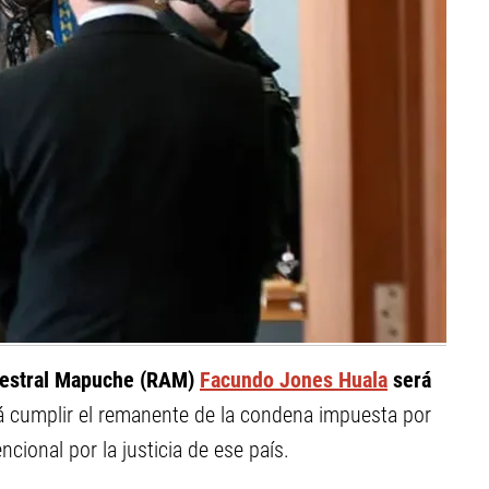
cestral Mapuche (RAM)
Facundo Jones Huala
será
á cumplir el remanente de la condena impuesta por
cional por la justicia de ese país.