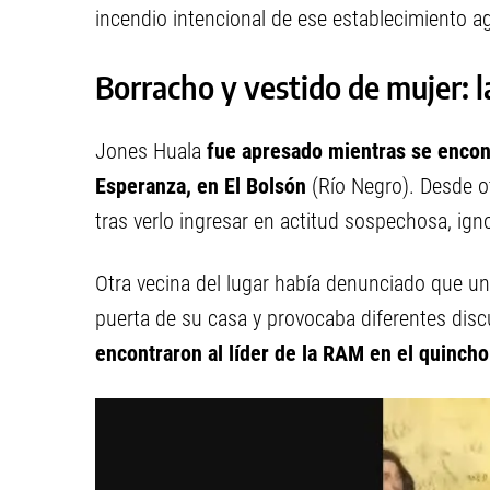
incendio intencional de ese establecimiento a
Borracho y vestido de mujer: 
Jones Huala
fue apresado mientras se encont
Esperanza, en El Bolsón
(Río Negro). Desde ot
tras verlo ingresar en actitud sospechosa, ign
Otra vecina del lugar había denunciado que u
puerta de su casa y provocaba diferentes disc
encontraron al líder de la RAM en el quincho