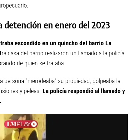
gropecuario.
la detención en enero del 2023
raba escondido en un quincho del barrio La
ra casa del barrio realizaron un llamado a la policía
orando de quien se trataba.
na persona "merodeaba" su propiedad, golpeaba la
usiones y peleas.
La policía respondió al llamado y
.