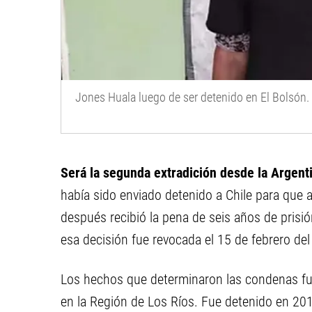
Jones Huala luego de ser detenido en El Bolsón.
Será la segunda extradición desde la Argent
había sido enviado detenido a Chile para que al
después recibió la pena de seis años de prisió
esa decisión fue revocada el 15 de febrero de
Los hechos que determinaron las condenas fu
en la Región de Los Ríos. Fue detenido en 20