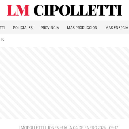
TTI
POLICIALES
PROVINCIA
MÁS PRODUCCIÓN
MÁS ENERGÍA
ITO
LMCIPOLLETTI
JONES HUALA
04 DE ENERO 2024 - 09:17