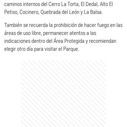
caminos internos del Cerro La Torta, El Dedal, Alto El
Petiso, Cocinero, Quebrada del León y La Balsa.
También se recuerda la prohibición de hacer fuego en las
áreas de uso libre, permanecer atentos a las
indicaciones dentro del Área Protegida y recomiendan
elegir otro día para visitar el Parque.