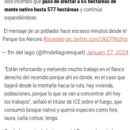
solo incendio que
pasó de afectar a 65 hectáreas de
monte nativo hasta 577 hectáreas
y continúa
expandiéndose.
El mensaje de un poblador hace escasos minutos desde el
Parque los Alerces
#Incendio
pic.twitter.com/UklCPWzSnp
— fm del lago (@fmdellagoesquel)
January 27, 2024
"Están reforzando y metiendo mucho trabajo en el flanco
derecho del incendio porque ahí es donde, en el caso que
bajará desde la montaña hacia la ruta, hay vivienda,
poblaciones, porque lo que se van a concentrar ahí hoy
los trabajos", señaló el titular de ICE sobre el fuego, que
consumió bosque nativo y quemó especies como ñire,
laura, caña cohiue, lenga.