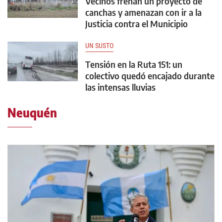
Vecinos frenan un proyecto de
canchas y amenazan con ir a la
Justicia contra el Municipio
UN SUSTO
Tensión en la Ruta 151: un
colectivo quedó encajado durante
las intensas lluvias
Neuquén