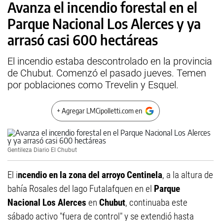
Avanza el incendio forestal en el
Parque Nacional Los Alerces y ya
arrasó casi 600 hectáreas
El incendio estaba descontrolado en la provincia
de Chubut. Comenzó el pasado jueves. Temen
por poblaciones como Trevelin y Esquel.
+ Agregar LMCipolletti.com en
Gentileza Diario El Chubut
El i
ncendio en la zona del arroyo Centinela
, a la altura de
bahía Rosales del lago Futalafquen en el
Parque
Nacional Los Alerces
en
Chubut
, continuaba este
sábado activo "fuera de control" y se extendió hasta