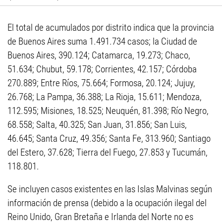
El total de acumulados por distrito indica que la provincia
de Buenos Aires suma 1.491.734 casos; la Ciudad de
Buenos Aires, 390.124; Catamarca, 19.273; Chaco,
51.634; Chubut, 59.178; Corrientes, 42.157; Córdoba
270.889; Entre Ríos, 75.664; Formosa, 20.124; Jujuy,
26.768; La Pampa, 36.388; La Rioja, 15.611; Mendoza,
112.595; Misiones, 18.525; Neuquén, 81.398; Río Negro,
68.558; Salta, 40.325; San Juan, 31.856; San Luis,
46.645; Santa Cruz, 49.356; Santa Fe, 313.960; Santiago
del Estero, 37.628; Tierra del Fuego, 27.853 y Tucumán,
118.801.
Se incluyen casos existentes en las Islas Malvinas según
información de prensa (debido a la ocupación ilegal del
Reino Unido, Gran Bretaña e Irlanda del Norte no es