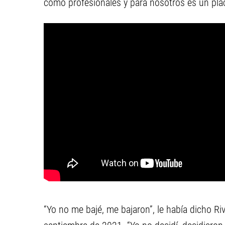
como profesionales y para nosotros es un place
“Yo no me bajé, me bajaron”, le había dicho Ri