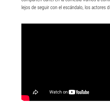
lejos de seguir con el escándalo, los actores 