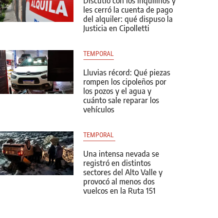
Discutió con los inquilinos y
les cerró la cuenta de pago
del alquiler: qué dispuso la
Justicia en Cipolletti
TEMPORAL
Lluvias récord: Qué piezas
rompen los cipoleños por
los pozos y el agua y
cuánto sale reparar los
vehículos
TEMPORAL 
Una intensa nevada se
registró en distintos
sectores del Alto Valle y
provocó al menos dos
vuelcos en la Ruta 151