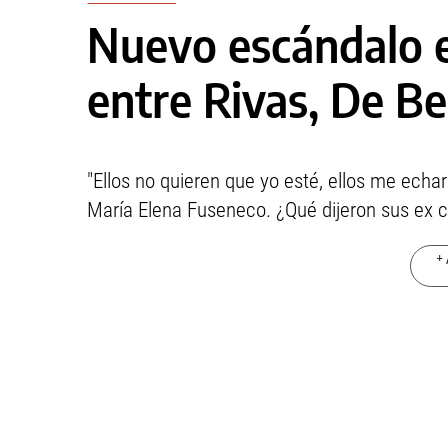
Nuevo escándalo e
entre Rivas, De Bel
"Ellos no quieren que yo esté, ellos me echar
María Elena Fuseneco. ¿Qué dijeron sus ex
+ 