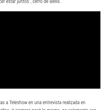
r estar juntos”, cerró de Bellis.
vas a Teleshow en una entrevista realizada en