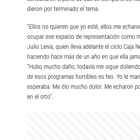
dieron por terminado el tema.
“Ellos no quieren que yo esté, ellos me echaro
ocupar ese espacio de representación como muje
Julio Leiva, quien lleva adelante el ciclo Caja 
haciendo hace más de un año en que ella jamás
“Hubo mucho daño, todavía me sigue doliendo 
de esos programas horribles es feo. Yo le ma
esperaba. Me dio mucho dolor. Me echaron po
en el orto”.