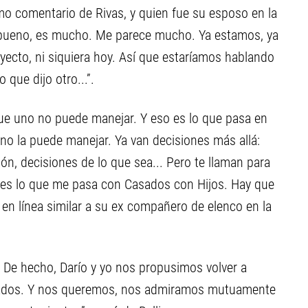
timo comentario de Rivas, y quien fue su esposo en la
, bueno, es mucho. Me parece mucho. Ya estamos, ya
ecto, ni siquiera hoy. Así que estaríamos hablando
 que dijo otro...”.
que uno no puede manejar. Y eso es lo que pasa en
 no la puede manejar. Ya van decisiones más allá:
ón, decisiones de lo que sea... Pero te llaman para
so es lo que me pasa con Casados con Hijos. Hay que
en línea similar a su ex compañero de elenco en la
 De hecho, Darío y yo nos propusimos volver a
sados. Y nos queremos, nos admiramos mutuamente