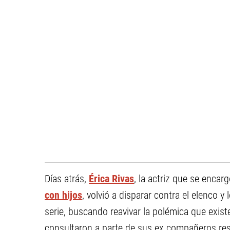
Días atrás,
Érica Rivas
, la actriz que se enca
con hijos
, volvió a disparar contra el elenco y
serie, buscando reavivar la polémica que exis
consultaron a parte de sus ex compañeros res