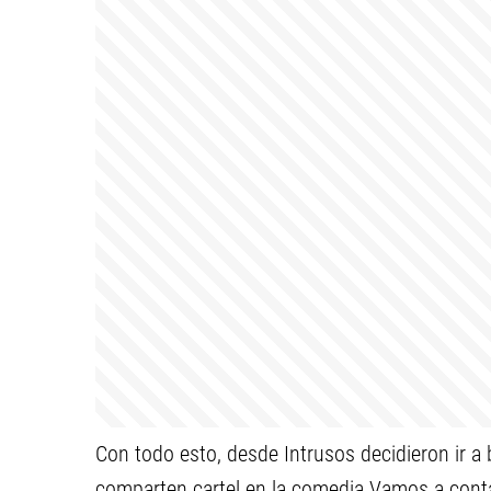
Con todo esto, desde Intrusos decidieron ir a 
comparten cartel en la comedia Vamos a contar 