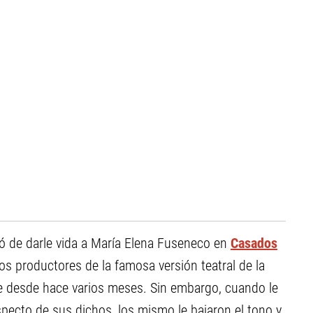
rgó de darle vida a María Elena Fuseneco en
Casados
 los productores de la famosa versión teatral de la
te desde hace varios meses. Sin embargo, cuando le
pecto de sus dichos, los mismo le bajaron el tono y