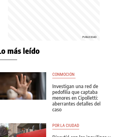
Lo más leído
CONMOCIÓN 
Investigan una red de
pedofilia que captaba
menores en Cipolletti:
aberrantes detalles del
caso
POR LA CIUDAD