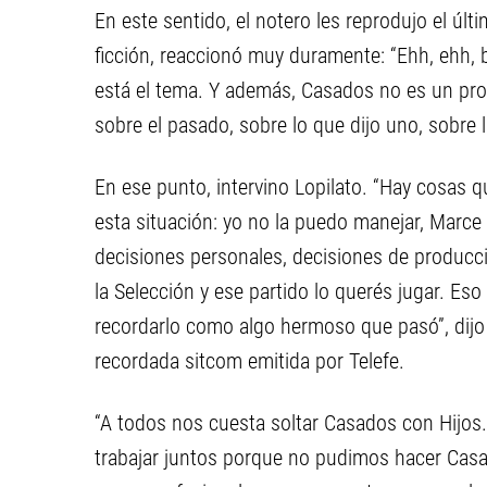
En este sentido, el notero les reprodujo el úl
ficción, reaccionó muy duramente: “Ehh, ehh
está el tema. Y además, Casados no es un proy
sobre el pasado, sobre lo que dijo uno, sobre lo
En ese punto, intervino Lopilato. “Hay cosas 
esta situación: yo no la puedo manejar, Marce
decisiones personales, decisiones de producci
la Selección y ese partido lo querés jugar. E
recordarlo como algo hermoso que pasó”, dijo 
recordada sitcom emitida por Telefe.
“A todos nos cuesta soltar Casados con Hijos.
trabajar juntos porque no pudimos hacer Ca