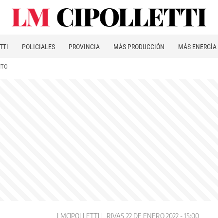
TTI
POLICIALES
PROVINCIA
MÁS PRODUCCIÓN
MÁS ENERGÍA
ITO
LMCIPOLLETTI
RIVAS
22 DE ENERO 2022 - 15:00