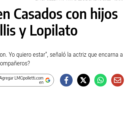
n Casados con hijos
lis y Lopilato
on. Yo quiero estar", señaló la actriz que encarna a
 compañeros?
Agregar LMCipolletti.com
en