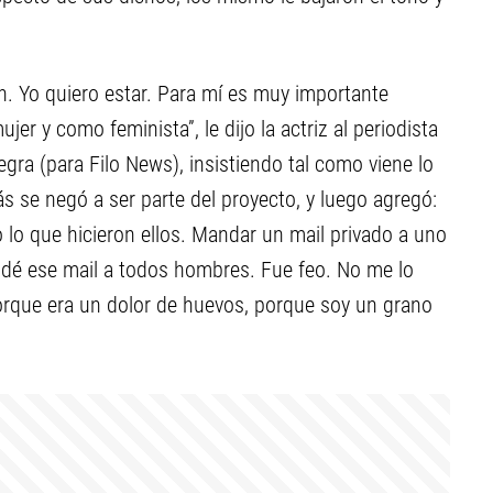
n. Yo quiero estar. Para mí es muy importante
r y como feminista”, le dijo la actriz al periodista
Negra (para Filo News), insistiendo tal como viene lo
 se negó a ser parte del proyecto, y luego agregó:
lo que hicieron ellos. Mandar un mail privado a uno
ndé ese mail a todos hombres. Fue feo. No me lo
rque era un dolor de huevos, porque soy un grano