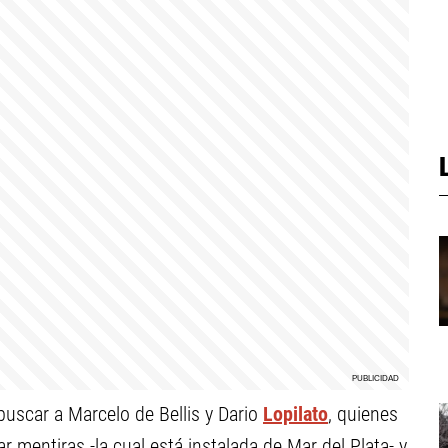
buscar a Marcelo de Bellis y Dario
Lopilato
, quienes
mentiras -la cual está instalada de Mar del Plata- y