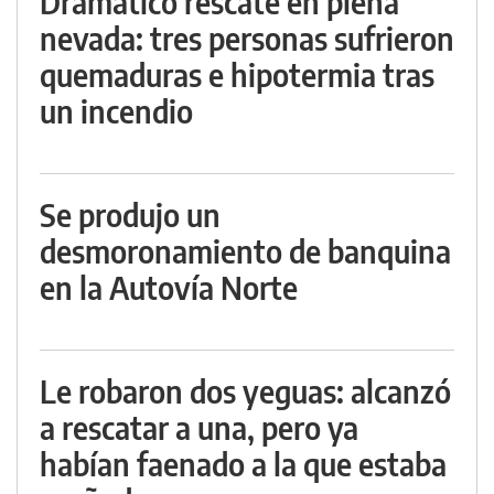
Dramático rescate en plena
nevada: tres personas sufrieron
quemaduras e hipotermia tras
un incendio
Se produjo un
desmoronamiento de banquina
en la Autovía Norte
Le robaron dos yeguas: alcanzó
a rescatar a una, pero ya
habían faenado a la que estaba