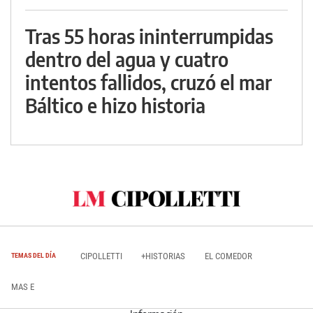
Tras 55 horas ininterrumpidas
dentro del agua y cuatro
intentos fallidos, cruzó el mar
Báltico e hizo historia
CIPOLLETTI
+HISTORIAS
EL COMEDOR
TEMAS DEL DÍA
MAS E