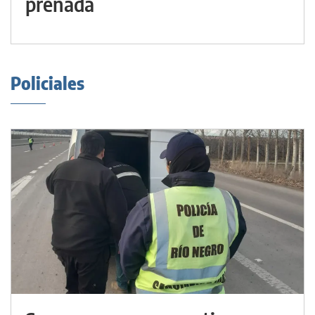
preñada
Policiales