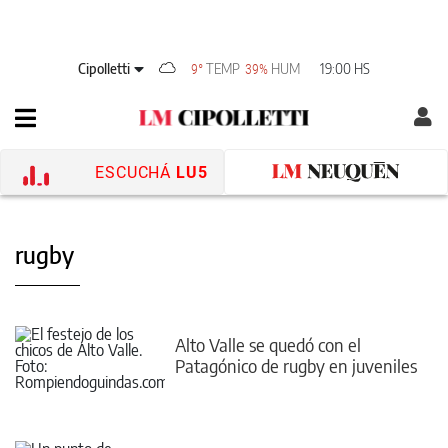
Cipolletti
TEMP
HUM
19:00 HS
9°
39%
ESCUCHÁ
LU5
rugby
Alto Valle se quedó con el
Patagónico de rugby en juveniles