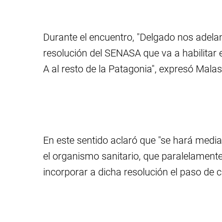
Durante el encuentro, "Delgado nos adelan
resolución del SENASA que va a habilitar 
A al resto de la Patagonia", expresó Malas
En este sentido aclaró que "se hará media
el organismo sanitario, que paralelament
incorporar a dicha resolución el paso de c