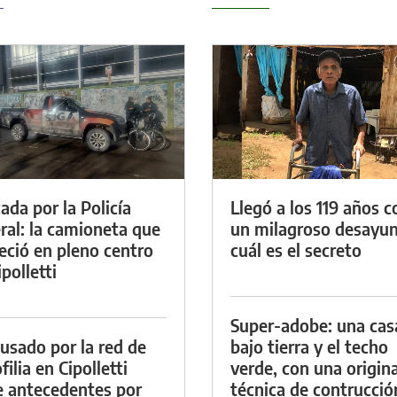
ada por la Policía
Llegó a los 119 años c
ral: la camioneta que
un milagroso desayun
eció en pleno centro
cuál es el secreto
polletti
Super-adobe: una cas
cusado por la red de
bajo tierra y el techo
ilia en Cipolletti
verde, con una origina
e antecedentes por
técnica de contrucció