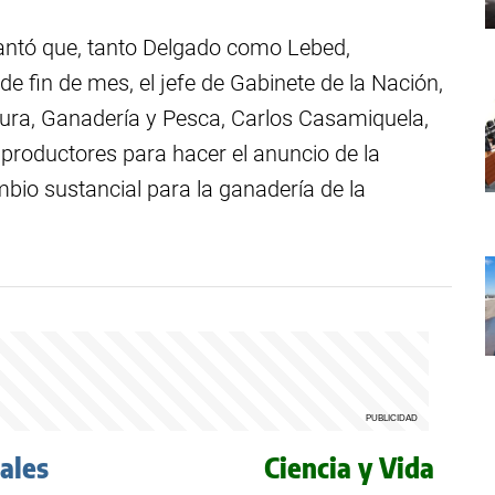
elantó que, tanto Delgado como Lebed,
e fin de mes, el jefe de Gabinete de la Nación,
ltura, Ganadería y Pesca, Carlos Casamiquela,
 productores para hacer el anuncio de la
bio sustancial para la ganadería de la
iales
Ciencia y Vida