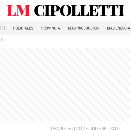
TTI
POLICIALES
PROVINCIA
MÁS PRODUCCIÓN
MÁS ENERGÍA
ITO
LMCIPOLLETTI
02 DE JULIO 2015 - 00:00