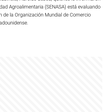
lidad Agroalimentaria (SENASA) está evaluando
ón de la Organización Mundial de Comercio
tadounidense.