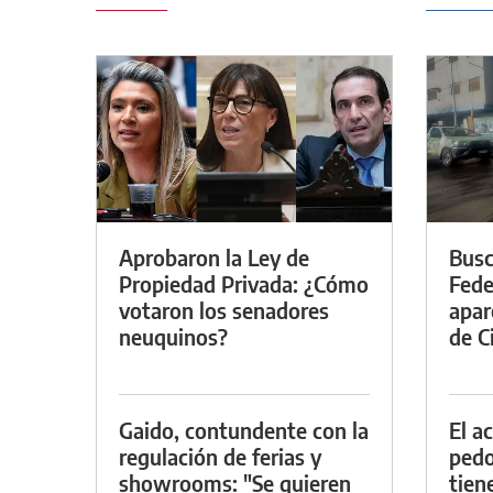
Aprobaron la Ley de
Busc
Propiedad Privada: ¿Cómo
Fede
votaron los senadores
apar
neuquinos?
de Ci
Gaido, contundente con la
El a
regulación de ferias y
pedof
showrooms: "Se quieren
tien