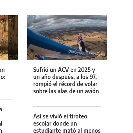
on
Sufrió un ACV en 2025 y
o:
un año después, a los 97,
rompió el récord de volar
sobre las alas de un avión
a
Así se vivió el tiroteo
l
escolar donde un
n
estudiante mató al menos