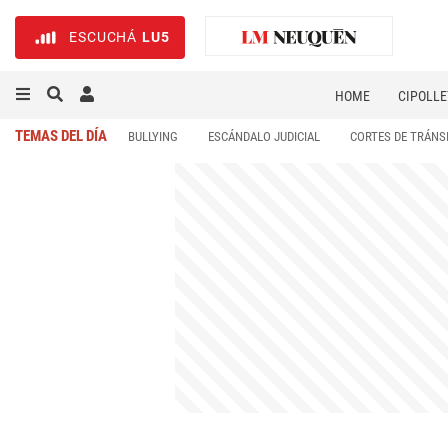
ESCUCHÁ
LU5
HOME
CIPOLLE
TEMAS DEL DÍA
BULLYING
ESCÁNDALO JUDICIAL
CORTES DE TRÁNS