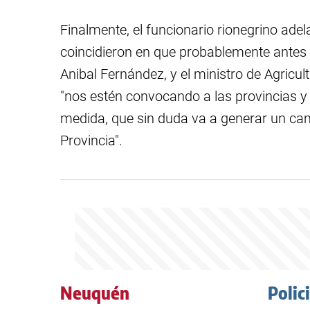
Finalmente, el funcionario rionegrino ad
coincidieron en que probablemente antes d
Anibal Fernández, y el ministro de Agricu
"nos estén convocando a las provincias y
medida, que sin duda va a generar un cam
Provincia".
Neuquén
Polic