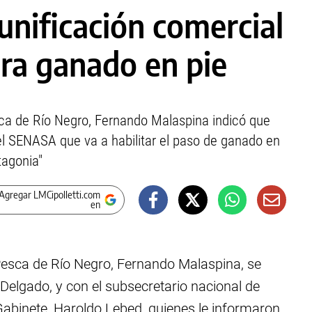
 unificación comercial
ara ganado en pie
esca de Río Negro, Fernando Malaspina indicó que
el SENASA que va a habilitar el paso de ganado en
tagonia"
Agregar LMCipolletti.com
en
 Pesca de Río Negro, Fernando Malaspina, se
 Delgado, y con el subsecretario nacional de
 Gabinete, Haroldo Lebed, quienes le informaron