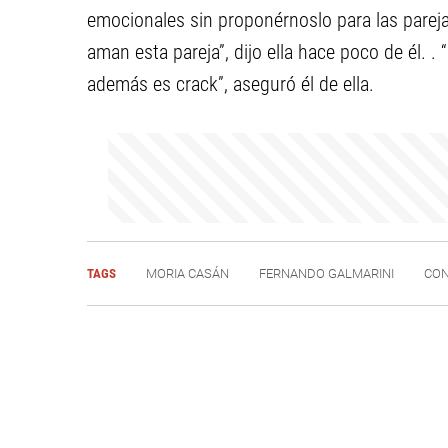
emocionales sin proponérnoslo para las parej
aman esta pareja”, dijo ella hace poco de él. 
además es crack”, aseguró él de ella.
TAGS
MORIA CASÁN
FERNANDO GALMARINI
CON