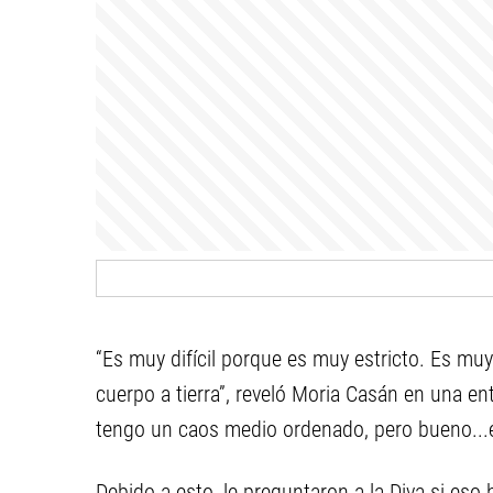
“Es muy difícil porque es muy estricto. Es mu
cuerpo a tierra”, reveló Moria Casán en una en
tengo un caos medio ordenado, pero bueno...e
Debido a esto, le preguntaron a la Diva si es