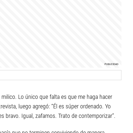
y milico. Lo único que falta es que me haga hacer
trevista, luego agregó: “Él es súper ordenado. Yo
s bravo. Igual, zafamos. Trato de contemporizar”.
o hacía que no terminen conviviendo de manera