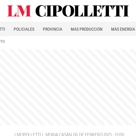
TTI
POLICIALES
PROVINCIA
MÁS PRODUCCIÓN
MÁS ENERGÍA
ITO
LMCIPOLLETTI
MORIA CASÁN
06 DE FEBRERO 2023 - 12:00