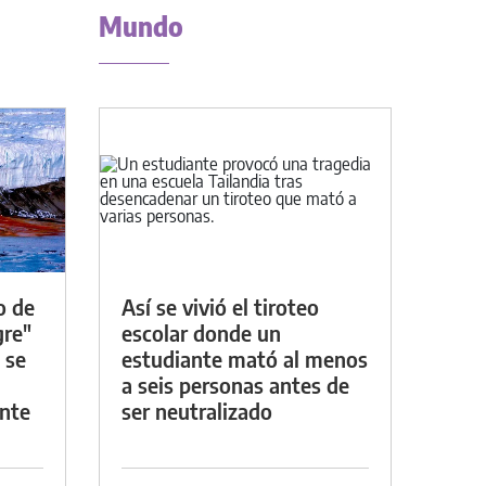
Mundo
o de
Así se vivió el tiroteo
gre"
escolar donde un
 se
estudiante mató al menos
a seis personas antes de
nte
ser neutralizado