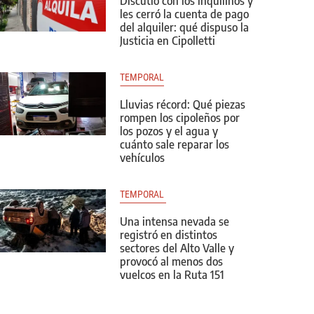
Discutió con los inquilinos y
les cerró la cuenta de pago
del alquiler: qué dispuso la
Justicia en Cipolletti
TEMPORAL
Lluvias récord: Qué piezas
rompen los cipoleños por
los pozos y el agua y
cuánto sale reparar los
vehículos
TEMPORAL 
Una intensa nevada se
registró en distintos
sectores del Alto Valle y
provocó al menos dos
vuelcos en la Ruta 151