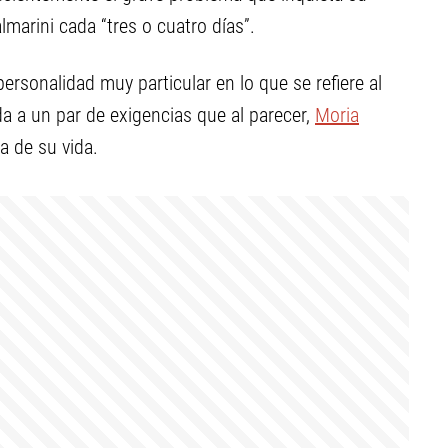
lmarini cada “tres o cuatro días”.
personalidad muy particular en lo que se refiere al
da a un par de exigencias que al parecer,
Moria
a de su vida.