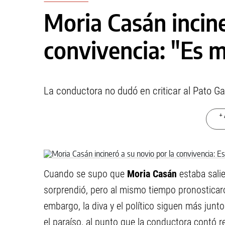
Moria Casán incine
convivencia: "Es m
La conductora no dudó en criticar al Pato Ga
+ 
Cuando se supo que
Moria Casán
estaba sali
sorprendió, pero al mismo tiempo pronosticar
embargo, la diva y el político siguen más jun
el paraíso, al punto que la conductora contó 