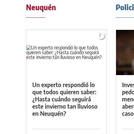
Neuquén
Polic
Un experto respondió lo
Inve
que todos quieren saber:
pedo
¿Hasta cuándo seguirá
meno
este invierno tan lluvioso
aber
en Neuquén?
caso