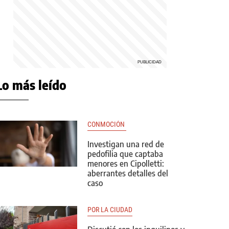
Lo más leído
CONMOCIÓN 
Investigan una red de
pedofilia que captaba
menores en Cipolletti:
aberrantes detalles del
caso
POR LA CIUDAD