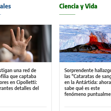
iales
Ciencia y Vida
stigan una red de
Sorprendente hallazg
filia que captaba
las "Cataratas de san
res en Cipolletti:
en la Antártida: ahora
rantes detalles del
sabe qué es este
fenómeno puntualme