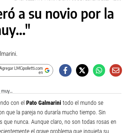
ró a su novio por la
uy..."
lmarini.
Agregar LMCipolletti.com
en
endo con el
Pato Galmarini
todo el mundo se
on que la pareja no duraría mucho tiempo. Sin
tos que nunca. Aunque claro, no son todas rosas en
recientemente el grave problema que inquieta su