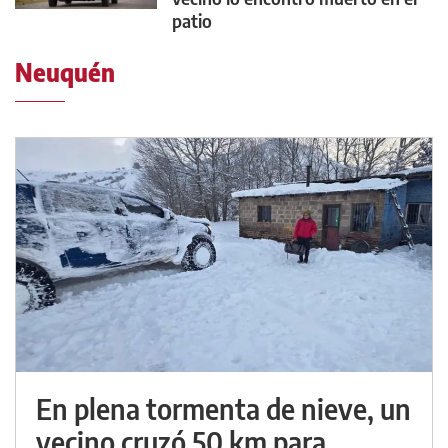
patio
Neuquén
En plena tormenta de nieve, un
vecino cruzó 50 km para