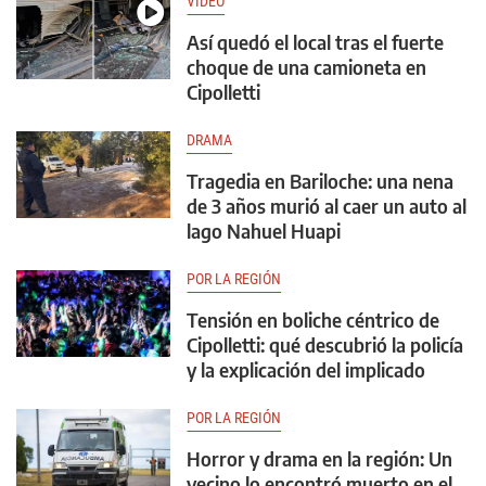
VIDEO
Así quedó el local tras el fuerte
choque de una camioneta en
Cipolletti
DRAMA
Tragedia en Bariloche: una nena
de 3 años murió al caer un auto al
lago Nahuel Huapi
POR LA REGIÓN
Tensión en boliche céntrico de
Cipolletti: qué descubrió la policía
y la explicación del implicado
POR LA REGIÓN
Horror y drama en la región: Un
vecino lo encontró muerto en el