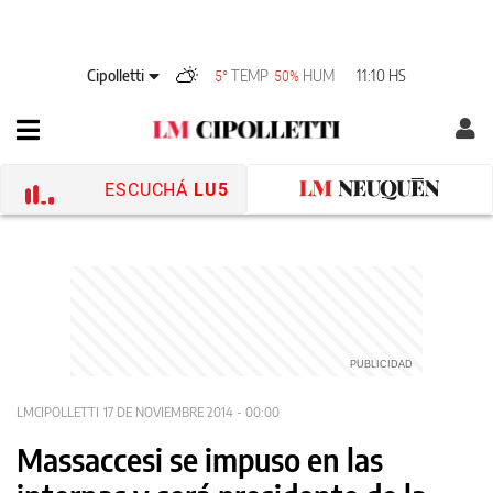
Cipolletti
TEMP
HUM
11:10 HS
5°
50%
ESCUCHÁ
LU5
LMCIPOLLETTI
17 DE NOVIEMBRE 2014 - 00:00
Massaccesi se impuso en las