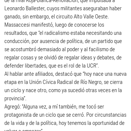
de la rival Roja-Blanca-Renovación, que impulsaba a
Leonardo Ballester, cuyos militantes aseguraban haber
ganado, sin embargo, el circuito Alto Valle Oeste.
Massaccesi manifestó, luego de conocerse los
resultados, que “el radicalismo estaba necesitando una
conducción, por ausencia de política, de un partido que
se acostumbró demasiado al poder y al facilismo de
regalar cosas y se olvidó de regalar ideas y debates, de
defender libertades, que es el rol de la UCR”.
Al hablar ante afiliados, destacó que “hoy nace una nueva
etapa en la Unión Cívica Radical de Río Negro, se cierra
un ciclo y nace otro, como ya sucedió otras veces en la
provincia”.
Agregó: “Alguna vez, a mí también, me tocó ser
protagonista de un ciclo que se cerró. Por circunstancias
de la vida y de la política, hoy tenemos la oportunidad de